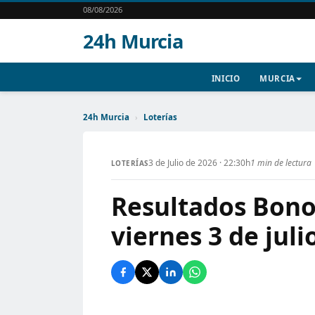
08/08/2026
24h Murcia
INICIO
MURCIA
24h Murcia
›
Loterías
3 de Julio de 2026 · 22:30h
1 min de lectura
LOTERÍAS
Resultados Bono
viernes 3 de juli