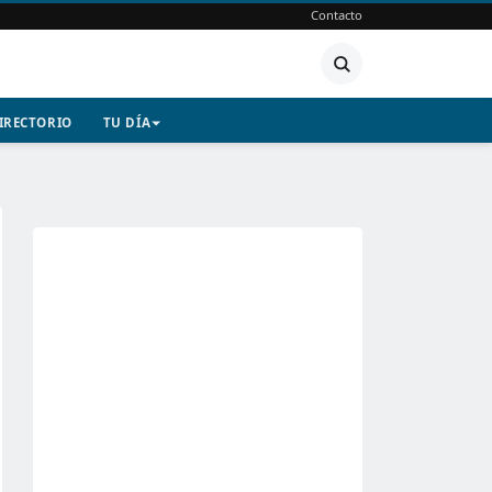
Contacto
IRECTORIO
TU DÍA