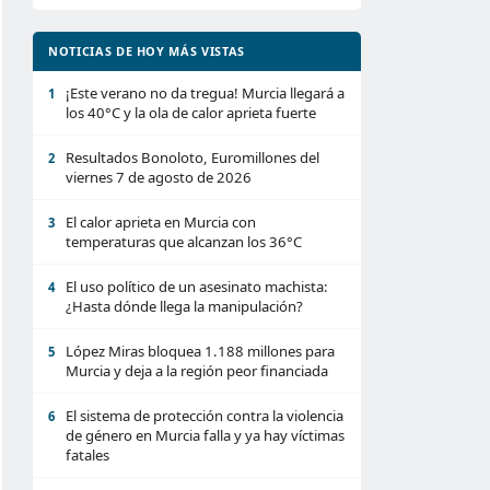
NOTICIAS DE HOY MÁS VISTAS
¡Este verano no da tregua! Murcia llegará a
1
los 40°C y la ola de calor aprieta fuerte
Resultados Bonoloto, Euromillones del
2
viernes 7 de agosto de 2026
El calor aprieta en Murcia con
3
temperaturas que alcanzan los 36°C
El uso político de un asesinato machista:
4
¿Hasta dónde llega la manipulación?
López Miras bloquea 1.188 millones para
5
Murcia y deja a la región peor financiada
El sistema de protección contra la violencia
6
de género en Murcia falla y ya hay víctimas
fatales