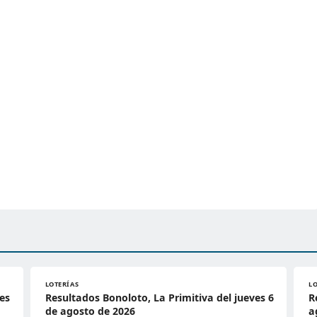
LOTERÍAS
L
es
Resultados Bonoloto, La Primitiva del jueves 6
R
de agosto de 2026
a