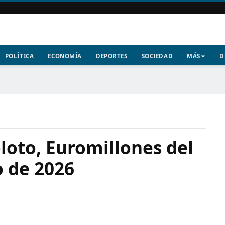
POLÍTICA
ECONOMÍA
DEPORTES
SOCIEDAD
MÁS
D
loto, Euromillones del
o de 2026