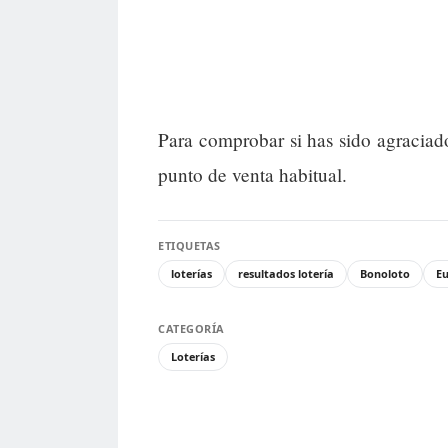
Para comprobar si has sido agraciad
punto de venta habitual.
ETIQUETAS
loterías
resultados lotería
Bonoloto
Eu
CATEGORÍA
Loterías