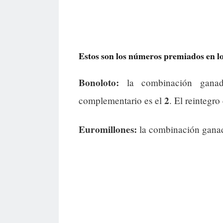
Estos son los números premiados en los
Bonoloto:
la combinación gana
2
complementario es el
. El reintegro
Euromillones:
la combinación gana