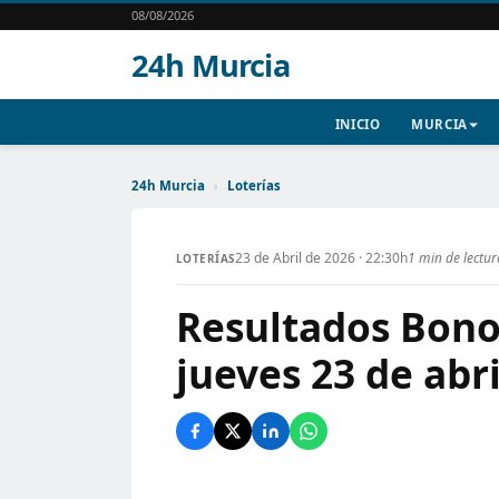
08/08/2026
24h Murcia
INICIO
MURCIA
24h Murcia
›
Loterías
23 de Abril de 2026 · 22:30h
1 min de lectur
LOTERÍAS
Resultados Bonol
jueves 23 de abr