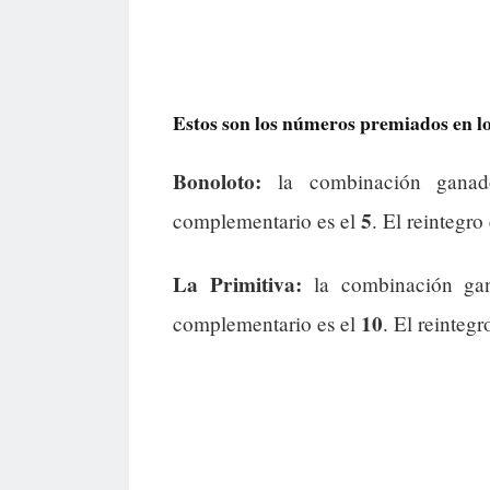
Estos son los números premiados en los
Bonoloto:
la combinación gana
5
complementario es el
. El reintegro
La Primitiva:
la combinación ga
10
complementario es el
. El reintegr