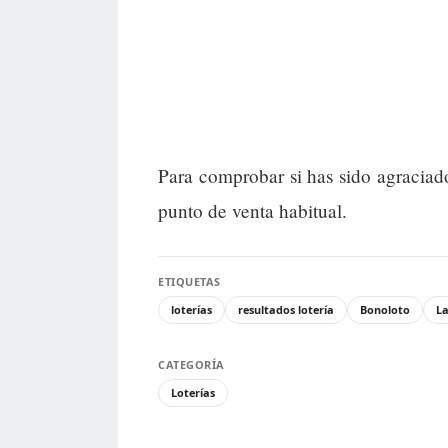
Para comprobar si has sido agraciad
punto de venta habitual.
ETIQUETAS
loterías
resultados lotería
Bonoloto
La
CATEGORÍA
Loterías