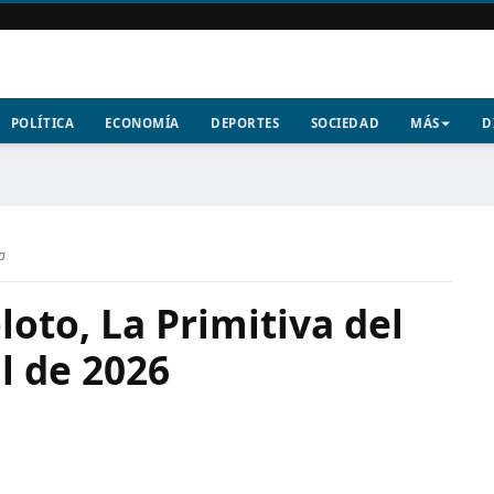
POLÍTICA
ECONOMÍA
DEPORTES
SOCIEDAD
MÁS
D
a
oto, La Primitiva del
il de 2026