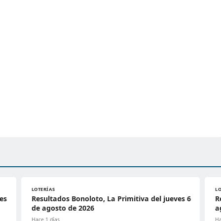
LOTERÍAS
L
es
Resultados Bonoloto, La Primitiva del jueves 6
R
de agosto de 2026
a
Hace 1 días
Ha