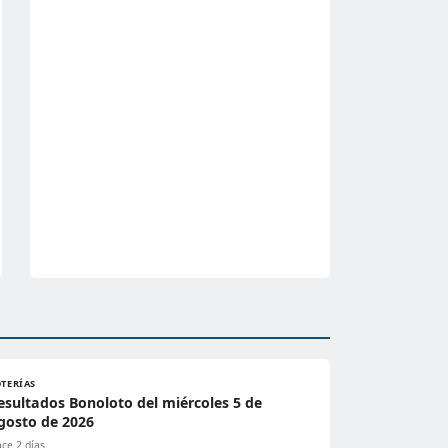
OTERÍAS
esultados Bonoloto del miércoles 5 de
gosto de 2026
ce 2 días