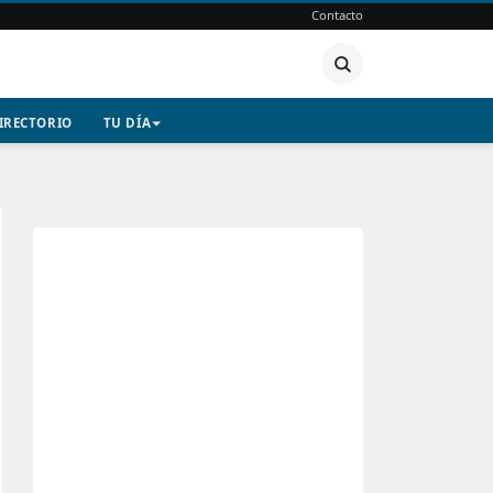
Contacto
IRECTORIO
TU DÍA