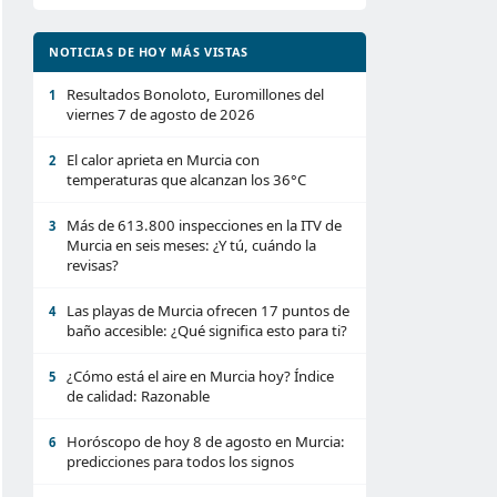
NOTICIAS DE HOY MÁS VISTAS
Resultados Bonoloto, Euromillones del
1
viernes 7 de agosto de 2026
El calor aprieta en Murcia con
2
temperaturas que alcanzan los 36°C
Más de 613.800 inspecciones en la ITV de
3
Murcia en seis meses: ¿Y tú, cuándo la
revisas?
Las playas de Murcia ofrecen 17 puntos de
4
baño accesible: ¿Qué significa esto para ti?
¿Cómo está el aire en Murcia hoy? Índice
5
de calidad: Razonable
Horóscopo de hoy 8 de agosto en Murcia:
6
predicciones para todos los signos