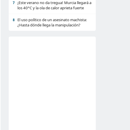
¡Este verano no da tregua! Murcia llegará a
7
los 40°C y la ola de calor aprieta fuerte
El uso político de un asesinato machista:
8
¿Hasta dónde llega la manipulación?