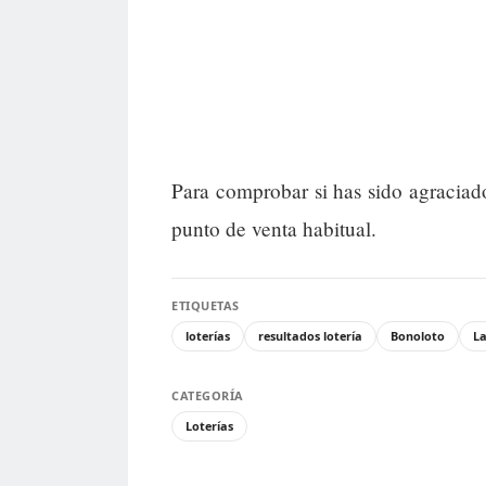
Para comprobar si has sido agraciad
punto de venta habitual.
ETIQUETAS
loterías
resultados lotería
Bonoloto
La
CATEGORÍA
Loterías