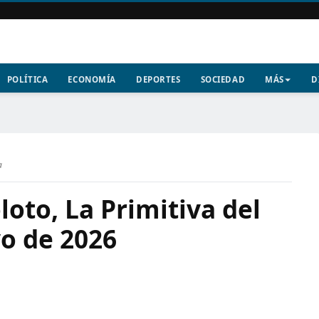
POLÍTICA
ECONOMÍA
DEPORTES
SOCIEDAD
MÁS
D
a
oto, La Primitiva del
o de 2026