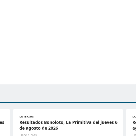
LOTERÍAS
L
es
Resultados Bonoloto, La Primitiva del jueves 6
R
de agosto de 2026
a
Hace 1 días
Ha