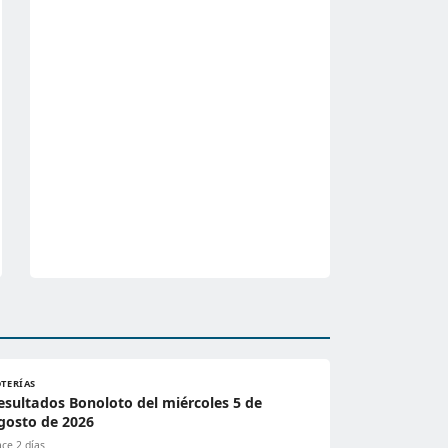
OTERÍAS
esultados Bonoloto del miércoles 5 de
gosto de 2026
ce 2 días