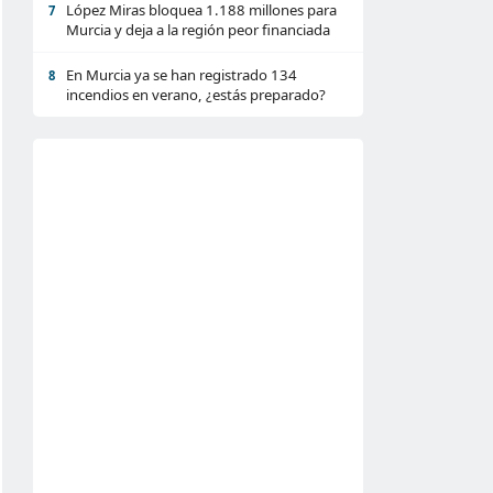
López Miras bloquea 1.188 millones para
7
Murcia y deja a la región peor financiada
En Murcia ya se han registrado 134
8
incendios en verano, ¿estás preparado?