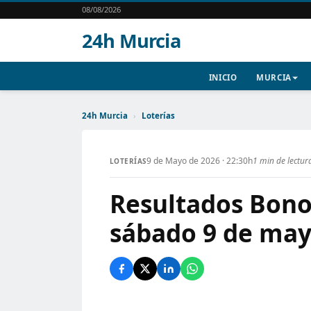
08/08/2026
24h Murcia
INICIO
MURCIA
24h Murcia
›
Loterías
9 de Mayo de 2026 · 22:30h
1 min de lectur
LOTERÍAS
Resultados Bonol
sábado 9 de may