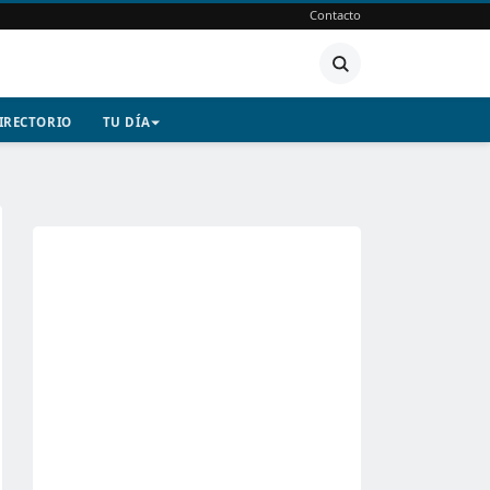
Contacto
IRECTORIO
TU DÍA