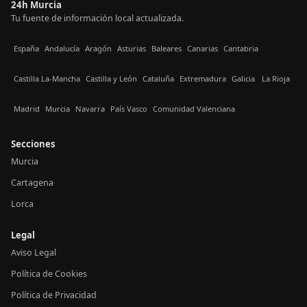
24h Murcia
Tu fuente de información local actualizada.
España
Andalucía
Aragón
Asturias
Baleares
Canarias
Cantabria
Castilla La-Mancha
Castilla y León
Cataluña
Extremadura
Galicia
La Rioja
Madrid
Murcia
Navarra
País Vasco
Comunidad Valenciana
Secciones
Murcia
Cartagena
Lorca
Legal
Aviso Legal
Política de Cookies
Política de Privacidad