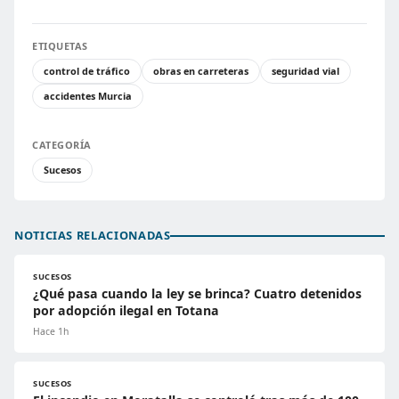
ETIQUETAS
control de tráfico
obras en carreteras
seguridad vial
accidentes Murcia
CATEGORÍA
Sucesos
NOTICIAS RELACIONADAS
SUCESOS
¿Qué pasa cuando la ley se brinca? Cuatro detenidos
por adopción ilegal en Totana
Hace 1h
SUCESOS