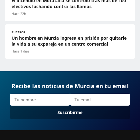
El incendio en Moratalla se controló tras más de 100
efectivos luchando contra las llamas
Hace 22h
SUCESOS
Un hombre en Murcia ingresa en prisión por quitarle
la vida a su expareja en un centro comercial
Hace 1 días
Recibe las noticias de Murcia en tu email
Suscribirme