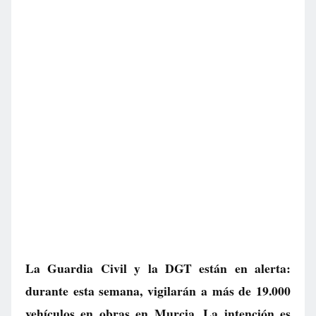
La Guardia Civil y la DGT están en alerta:
durante esta semana, vigilarán a más de 19.000
vehículos en obras en Murcia. La intención es