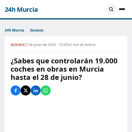
24h Murcia
24h Murcia
›
Sucesos
22 de Junio de 2026 · 10:45h
2 min de lectura
SUCESOS
¿Sabes que controlarán 19.000
coches en obras en Murcia
hasta el 28 de junio?