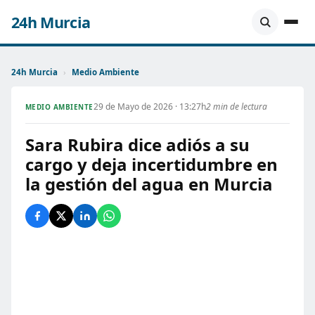
24h Murcia
24h Murcia
›
Medio Ambiente
29 de Mayo de 2026 · 13:27h
2 min de lectura
MEDIO AMBIENTE
Sara Rubira dice adiós a su
cargo y deja incertidumbre en
la gestión del agua en Murcia