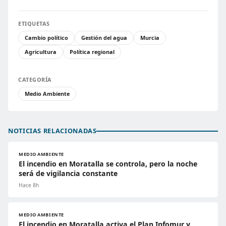
ETIQUETAS
Cambio político
Gestión del agua
Murcia
Agricultura
Política regional
CATEGORÍA
Medio Ambiente
NOTICIAS RELACIONADAS
MEDIO AMBIENTE
El incendio en Moratalla se controla, pero la noche
será de vigilancia constante
Hace 8h
MEDIO AMBIENTE
El incendio en Moratalla activa el Plan Infomur y