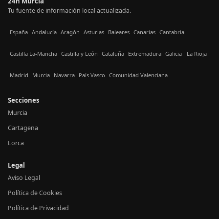
24h Murcia
Tu fuente de información local actualizada.
España
Andalucía
Aragón
Asturias
Baleares
Canarias
Cantabria
Castilla La-Mancha
Castilla y León
Cataluña
Extremadura
Galicia
La Rioja
Madrid
Murcia
Navarra
País Vasco
Comunidad Valenciana
Secciones
Murcia
Cartagena
Lorca
Legal
Aviso Legal
Política de Cookies
Política de Privacidad