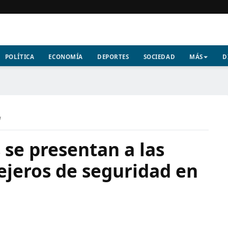
POLÍTICA
ECONOMÍA
DEPORTES
SOCIEDAD
MÁS
D
a
 se presentan a las
ejeros de seguridad en