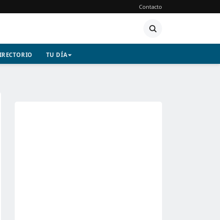
Contacto
IRECTORIO
TU DÍA