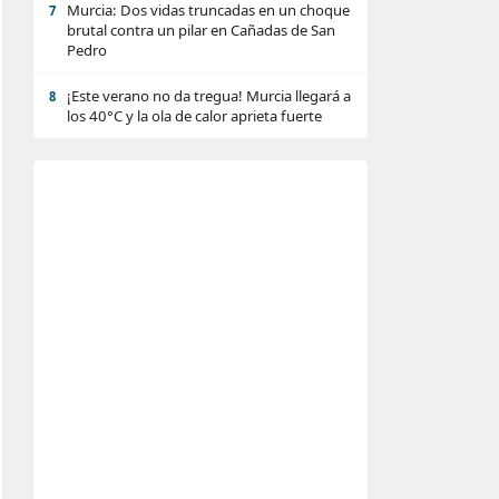
Murcia: Dos vidas truncadas en un choque
7
brutal contra un pilar en Cañadas de San
Pedro
¡Este verano no da tregua! Murcia llegará a
8
los 40°C y la ola de calor aprieta fuerte