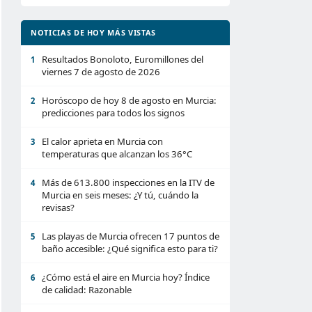
NOTICIAS DE HOY MÁS VISTAS
Resultados Bonoloto, Euromillones del
1
viernes 7 de agosto de 2026
Horóscopo de hoy 8 de agosto en Murcia:
2
predicciones para todos los signos
El calor aprieta en Murcia con
3
temperaturas que alcanzan los 36°C
Más de 613.800 inspecciones en la ITV de
4
Murcia en seis meses: ¿Y tú, cuándo la
revisas?
Las playas de Murcia ofrecen 17 puntos de
5
baño accesible: ¿Qué significa esto para ti?
¿Cómo está el aire en Murcia hoy? Índice
6
de calidad: Razonable