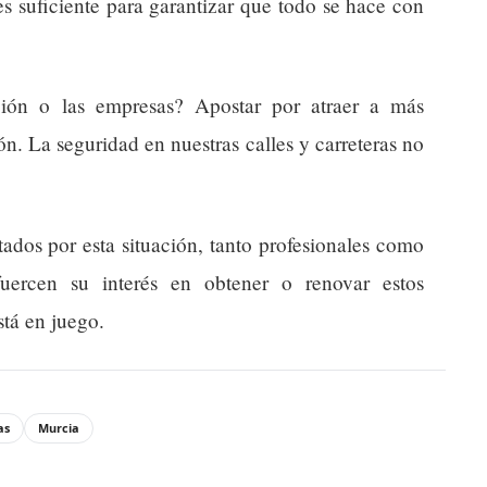
es suficiente para garantizar que todo se hace con
ción o las empresas? Apostar por atraer a más
ión. La seguridad en nuestras calles y carreteras no
tados por esta situación, tanto profesionales como
uercen su interés en obtener o renovar estos
stá en juego.
as
Murcia