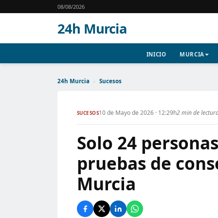
08/08/2026
24h Murcia
INICIO
MURCIA
24h Murcia
›
Sucesos
10 de Mayo de 2026 · 12:29h
2 min de lectur
SUCESOS
Solo 24 personas
pruebas de cons
Murcia