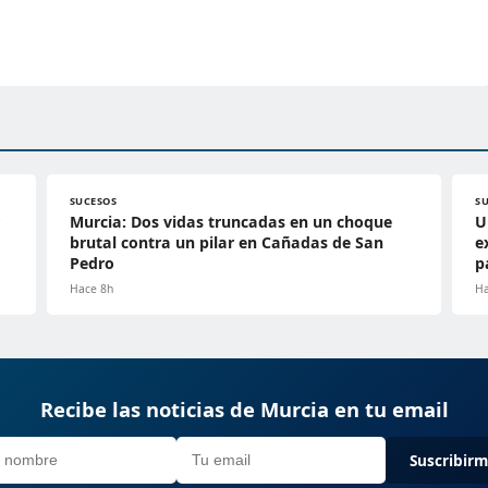
SUCESOS
S
Murcia: Dos vidas truncadas en un choque
U
brutal contra un pilar en Cañadas de San
e
Pedro
p
Hace 8h
Ha
Recibe las noticias de Murcia en tu email
Suscribir