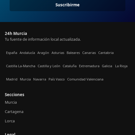
Suscribirme
24h Murcia
Tu fuente de información local actualizada.
España
Andalucía
Aragón
Asturias
Baleares
Canarias
Cantabria
Castilla La-Mancha
Castilla y León
Cataluña
Extremadura
Galicia
La Rioja
Madrid
Murcia
Navarra
País Vasco
Comunidad Valenciana
Secciones
Murcia
Cartagena
Lorca
Legal