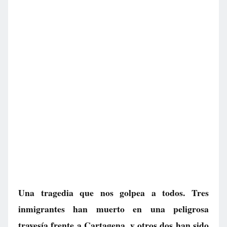
Una tragedia que nos golpea a todos. Tres
inmigrantes han muerto en una peligrosa
travesía frente a Cartagena, y otros dos han sido