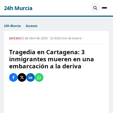
24h Murcia
24h Murcia
›
Sucesos
20 de Abril de 2026 · 22:43h
2 min de lectura
SUCESOS
Tragedia en Cartagena: 3
inmigrantes mueren en una
embarcación a la deriva