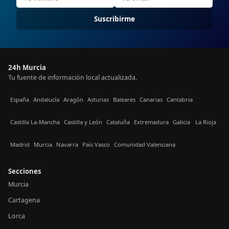
Suscribirme
24h Murcia
Tu fuente de información local actualizada.
España
Andalucía
Aragón
Asturias
Baleares
Canarias
Cantabria
Castilla La-Mancha
Castilla y León
Cataluña
Extremadura
Galicia
La Rioja
Madrid
Murcia
Navarra
País Vasco
Comunidad Valenciana
Secciones
Murcia
Cartagena
Lorca