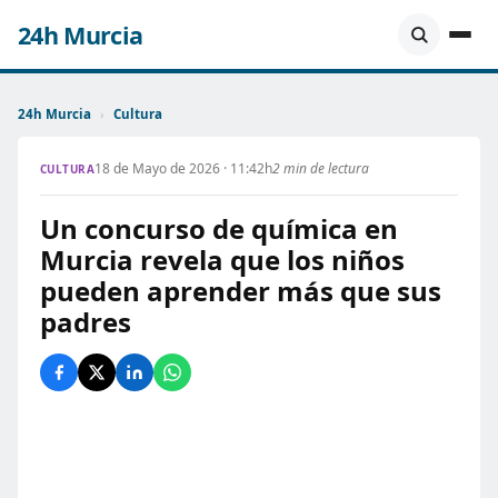
24h Murcia
24h Murcia
›
Cultura
18 de Mayo de 2026 · 11:42h
2 min de lectura
CULTURA
Un concurso de química en
Murcia revela que los niños
pueden aprender más que sus
padres