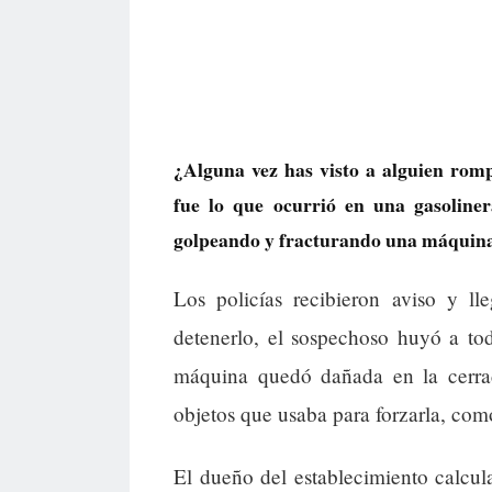
¿Alguna vez has visto a alguien ro
fue lo que ocurrió en una gasolin
golpeando y fracturando una máquina 
Los policías recibieron aviso y ll
detenerlo, el sospechoso huyó a to
máquina quedó dañada en la cerrad
objetos que usaba para forzarla, como
El dueño del establecimiento calcu