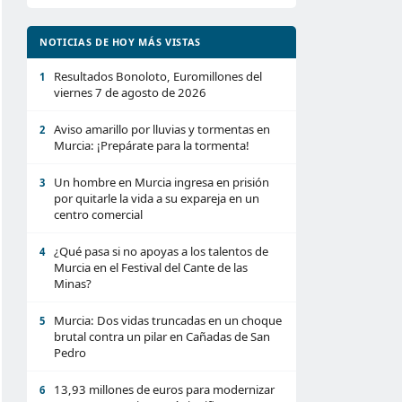
NOTICIAS DE HOY MÁS VISTAS
Resultados Bonoloto, Euromillones del
1
viernes 7 de agosto de 2026
Aviso amarillo por lluvias y tormentas en
2
Murcia: ¡Prepárate para la tormenta!
Un hombre en Murcia ingresa en prisión
3
por quitarle la vida a su expareja en un
centro comercial
¿Qué pasa si no apoyas a los talentos de
4
Murcia en el Festival del Cante de las
Minas?
Murcia: Dos vidas truncadas en un choque
5
brutal contra un pilar en Cañadas de San
Pedro
13,93 millones de euros para modernizar
6