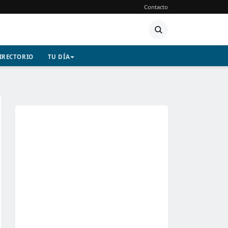
Contacto
IRECTORIO
TU DÍA