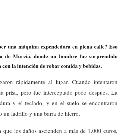
mper una máquina expendedora en plena calle? Eso
era de Murcia, donde un hombre fue sorprendido
con la intención de robar comida y bebidas.
egaron rápidamente al lugar. Cuando intentaron
da prisa, pero fue interceptado poco después. La
ura y el teclado, y en el suelo se encontraron
 un ladrillo y una barra de hierro.
la que los daños ascienden a más de 1.000 euros,