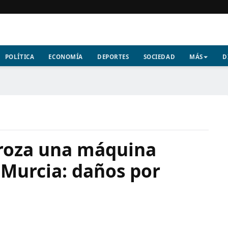
POLÍTICA
ECONOMÍA
DEPORTES
SOCIEDAD
MÁS
D
roza una máquina
Murcia: daños por