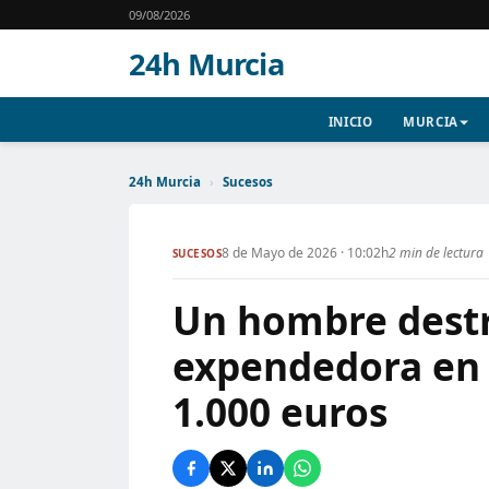
09/08/2026
24h Murcia
INICIO
MURCIA
24h Murcia
›
Sucesos
8 de Mayo de 2026 · 10:02h
2 min de lectura
SUCESOS
Un hombre dest
expendedora en 
1.000 euros