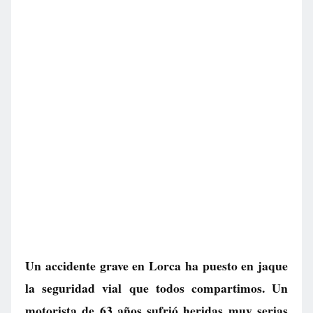
Un accidente grave en Lorca ha puesto en jaque
la seguridad vial que todos compartimos. Un
motorista de 63 años sufrió heridas muy serias