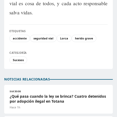
vial es cosa de todos, y cada acto responsable
salva vidas.
ETIQUETAS
accidente
seguridad vial
Lorca
herido grave
CATEGORÍA
Sucesos
NOTICIAS RELACIONADAS
SUCESOS
¿Qué pasa cuando la ley se brinca? Cuatro detenidos
por adopción ilegal en Totana
Hace 1h