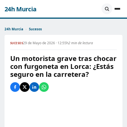
24h Murcia
24h Murcia
›
Sucesos
29 de Mayo de 2026 · 12:55h
2 min de lectura
SUCESOS
Un motorista grave tras chocar
con furgoneta en Lorca: ¿Estás
seguro en la carretera?