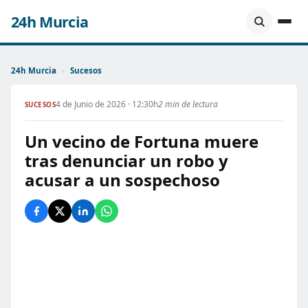
24h Murcia
24h Murcia
›
Sucesos
4 de Junio de 2026 · 12:30h
2 min de lectura
SUCESOS
Un vecino de Fortuna muere
tras denunciar un robo y
acusar a un sospechoso