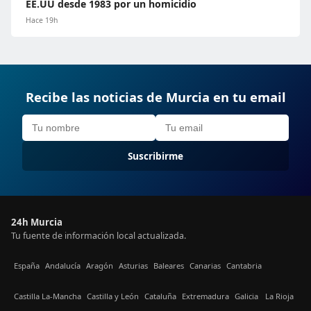
EE.UU desde 1983 por un homicidio
Hace 19h
Recibe las noticias de Murcia en tu email
Suscribirme
24h Murcia
Tu fuente de información local actualizada.
España
Andalucía
Aragón
Asturias
Baleares
Canarias
Cantabria
Castilla La-Mancha
Castilla y León
Cataluña
Extremadura
Galicia
La Rioja