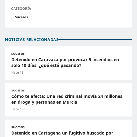
CATEGORÍA
Sucesos
NOTICIAS RELACIONADAS
SUCESOS
Detenido en Caravaca por provocar 5 incendios en
solo 10 días: ¿qué está pasando?
Hace 18h
SUCESOS
Cómo te afecta: Una red criminal movía 24 millones
en droga y personas en Murcia
Hace 18h
SUCESOS
Detenido en Cartagena un fugitivo buscado por