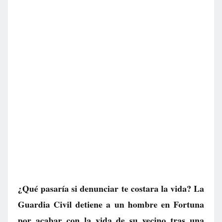
¿Qué pasaría si denunciar te costara la vida? La
Guardia Civil detiene a un hombre en Fortuna
por acabar con la vida de su vecino tras una