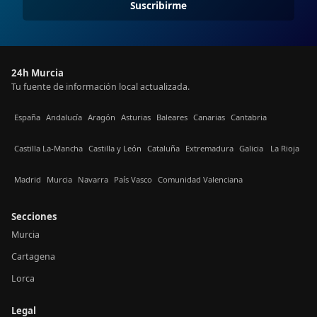
Suscribirme
24h Murcia
Tu fuente de información local actualizada.
España
Andalucía
Aragón
Asturias
Baleares
Canarias
Cantabria
Castilla La-Mancha
Castilla y León
Cataluña
Extremadura
Galicia
La Rioja
Madrid
Murcia
Navarra
País Vasco
Comunidad Valenciana
Secciones
Murcia
Cartagena
Lorca
Legal