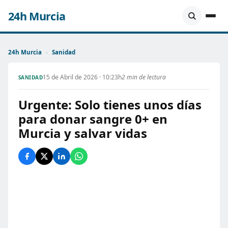
24h Murcia
24h Murcia
›
Sanidad
15 de Abril de 2026 · 10:23h
2 min de lectura
SANIDAD
Urgente: Solo tienes unos días
para donar sangre 0+ en
Murcia y salvar vidas