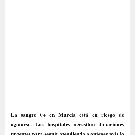
La sangre 0+ en Murcia está en riesgo de
agotarse. Los hospitales necesitan donaciones
urgentes para seguir atendiendo a quienes más lo