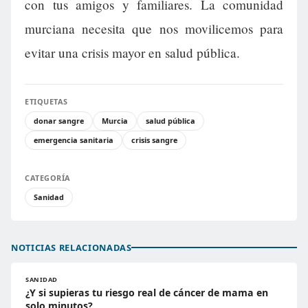
con tus amigos y familiares. La comunidad
murciana necesita que nos movilicemos para
evitar una crisis mayor en salud pública.
ETIQUETAS
donar sangre
Murcia
salud pública
emergencia sanitaria
crisis sangre
CATEGORÍA
Sanidad
NOTICIAS RELACIONADAS
SANIDAD
¿Y si supieras tu riesgo real de cáncer de mama en
solo minutos?