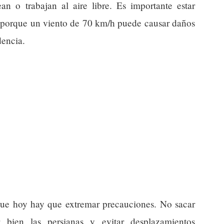
an o trabajan al aire libre. Es importante estar
s, porque un viento de 70 km/h puede causar daños
dencia.
 que hoy hay que extremar precauciones. No sacar
r bien las persianas y evitar desplazamientos