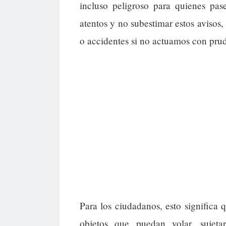
incluso peligroso para quienes pase
atentos y no subestimar estos aviso
o accidentes si no actuamos con pru
Para los ciudadanos, esto significa
objetos que puedan volar, sujeta