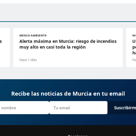
MEDIO AMBIENTE
M
s
Alerta máxima en Murcia: riesgo de incendios
U
muy alto en casi toda la región
p
h
Hace 1 días
Ha
Recibe las noticias de Murcia en tu email
Suscribir