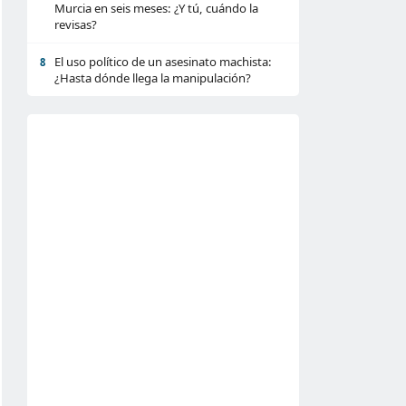
Murcia en seis meses: ¿Y tú, cuándo la
revisas?
El uso político de un asesinato machista:
8
¿Hasta dónde llega la manipulación?