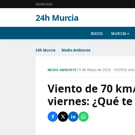
08/08/2026
24h Murcia
INICIO
MURCIA
24h Murcia
›
Medio Ambiente
15 de Mayo de 2026 · 10:05h
2 min 
MEDIO AMBIENTE
Viento de 70 km
viernes: ¿Qué te