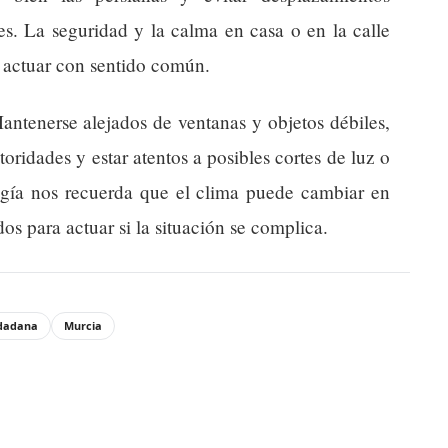
es. La seguridad y la calma en casa o en la calle
 actuar con sentido común.
ntenerse alejados de ventanas y objetos débiles,
oridades y estar atentos a posibles cortes de luz o
ogía nos recuerda que el clima puede cambiar en
os para actuar si la situación se complica.
udadana
Murcia