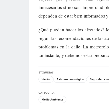
innecesarios si no son imprescindibl
dependen de estar bien informados y
¿Qué pueden hacer los afectados? Ma
seguir las recomendaciones de las aut
problemas en la calle. La meteorol
un instante, y debemos estar preparad
ETIQUETAS
Viento
Aviso meteorológico
Seguridad ci
CATEGORÍA
Medio Ambiente