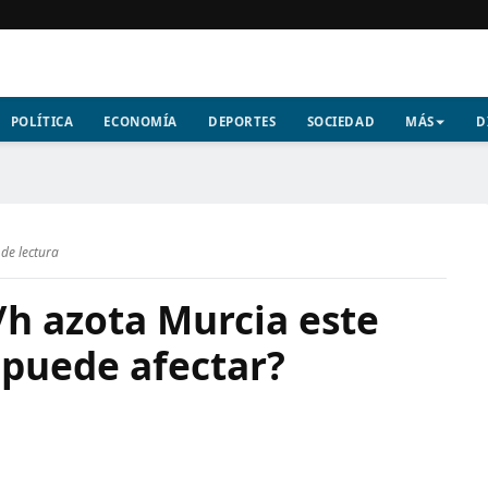
POLÍTICA
ECONOMÍA
DEPORTES
SOCIEDAD
MÁS
D
de lectura
/h azota Murcia este
 puede afectar?