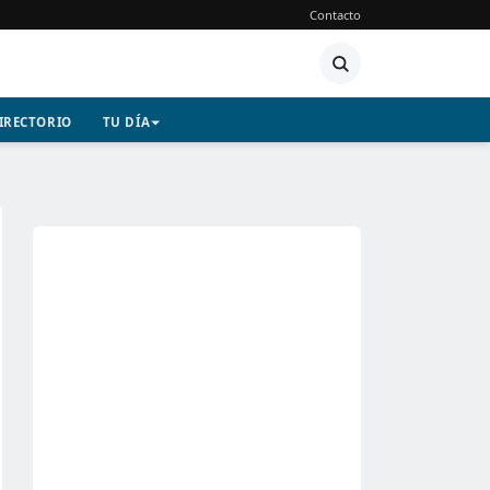
Contacto
IRECTORIO
TU DÍA