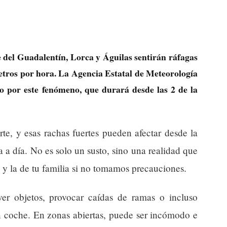
le del Guadalentín, Lorca y Águilas sentirán ráfagas
etros por hora. La Agencia Estatal de Meteorología
o por este fenómeno, que durará desde las 2 de la
rte, y esas rachas fuertes pueden afectar desde la
a a día. No es solo un susto, sino una realidad que
d y la de tu familia si no tomamos precauciones.
er objetos, provocar caídas de ramas o incluso
n coche. En zonas abiertas, puede ser incómodo e