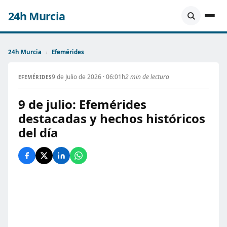
24h Murcia
24h Murcia
›
Efemérides
9 de Julio de 2026 · 06:01h
2 min de lectura
EFEMÉRIDES
9 de julio: Efemérides
destacadas y hechos históricos
del día