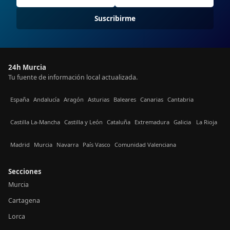
Suscribirme
24h Murcia
Tu fuente de información local actualizada.
España
Andalucía
Aragón
Asturias
Baleares
Canarias
Cantabria
Castilla La-Mancha
Castilla y León
Cataluña
Extremadura
Galicia
La Rioja
Madrid
Murcia
Navarra
País Vasco
Comunidad Valenciana
Secciones
Murcia
Cartagena
Lorca