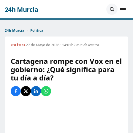
24h Murcia
24h Murcia
›
Política
27 de Mayo de 2026 · 14:01h
2 min de lectura
POLÍTICA
Cartagena rompe con Vox en el
gobierno: ¿Qué significa para
tu día a día?