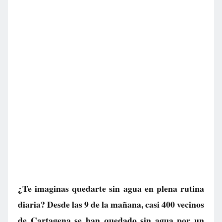
¿Te imaginas quedarte sin agua en plena rutina
diaria? Desde las 9 de la mañana, casi 400 vecinos
de Cartagena se han quedado sin agua por un