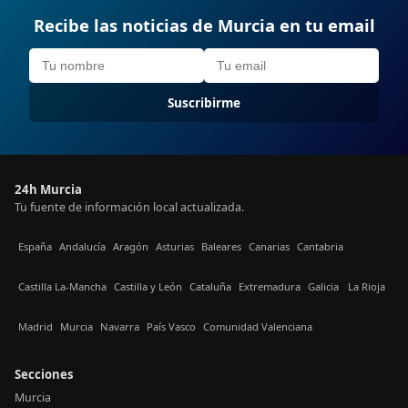
Recibe las noticias de Murcia en tu email
Suscribirme
24h Murcia
Tu fuente de información local actualizada.
España
Andalucía
Aragón
Asturias
Baleares
Canarias
Cantabria
Castilla La-Mancha
Castilla y León
Cataluña
Extremadura
Galicia
La Rioja
Madrid
Murcia
Navarra
País Vasco
Comunidad Valenciana
Secciones
Murcia