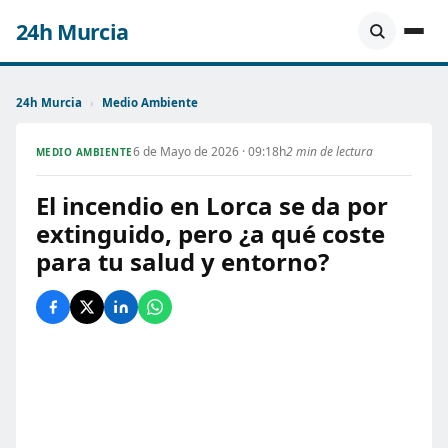
24h Murcia
24h Murcia
›
Medio Ambiente
6 de Mayo de 2026 · 09:18h
2 min de lectura
MEDIO AMBIENTE
El incendio en Lorca se da por
extinguido, pero ¿a qué coste
para tu salud y entorno?