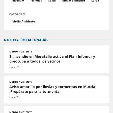
incendio
residuos
salud
medio ambiente
Lorca
CATEGORÍA
Medio Ambiente
NOTICIAS RELACIONADAS
MEDIO AMBIENTE
El incendio en Moratalla activa el Plan Infomur y
preocupa a todos los vecinos
Hace 2h
MEDIO AMBIENTE
Aviso amarillo por lluvias y tormentas en Murcia:
¡Prepárate para la tormenta!
Hace 7h
MEDIO AMBIENTE