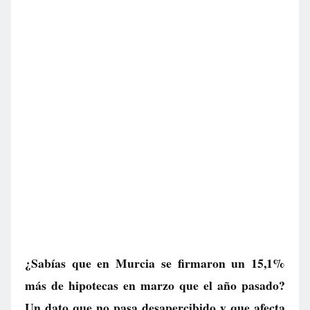
¿Sabías que en Murcia se firmaron un 15,1%
más de hipotecas en marzo que el año pasado?
Un dato que no pasa desapercibido y que afecta