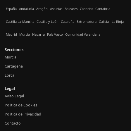
España
Andalucía
Aragón
Asturias
Baleares
Canarias
Cantabria
Castilla La-Mancha
Castilla y León
Cataluña
Extremadura
Galicia
La Rioja
Madrid
Murcia
Navarra
País Vasco
Comunidad Valenciana
Secciones
Murcia
Cartagena
Lorca
Legal
Aviso Legal
Política de Cookies
Política de Privacidad
Contacto