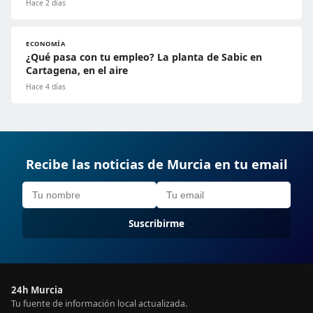
Hace 2 días
ECONOMÍA
¿Qué pasa con tu empleo? La planta de Sabic en
Cartagena, en el aire
Hace 4 días
Recibe las noticias de Murcia en tu email
Suscribirme
24h Murcia
Tu fuente de información local actualizada.