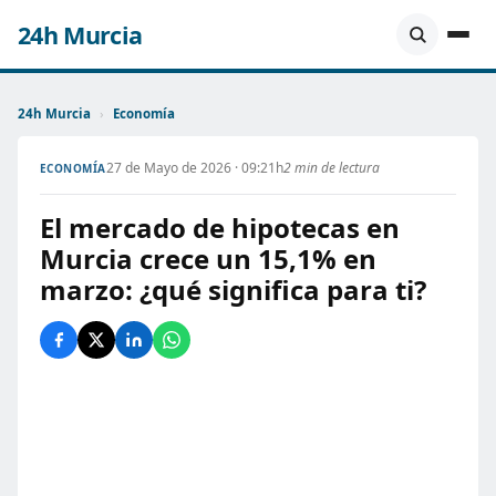
24h Murcia
24h Murcia
›
Economía
27 de Mayo de 2026 · 09:21h
2 min de lectura
ECONOMÍA
El mercado de hipotecas en
Murcia crece un 15,1% en
marzo: ¿qué significa para ti?