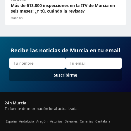
Más de 613.800 inspecciones en la ITV de Murcia en
seis meses: ¿Y tú, cuándo la revisas?
Hace 8h
Recibe las noticias de Murcia en tu email
Suscribirme
24h Murcia
Tu fuente de información local actualizada.
España
Andalucía
Aragón
Asturias
Baleares
Canarias
Cantabria