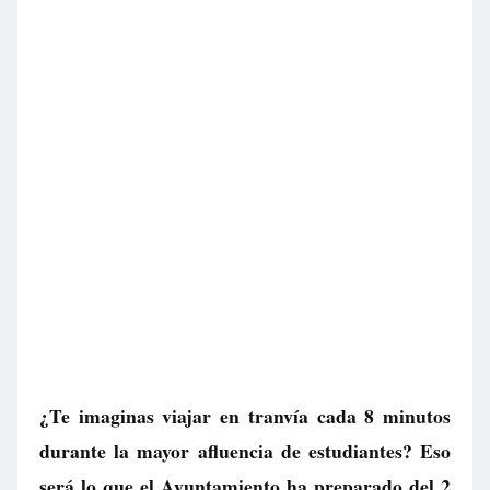
¿Te imaginas viajar en tranvía cada 8 minutos
durante la mayor afluencia de estudiantes? Eso
será lo que el Ayuntamiento ha preparado del 2