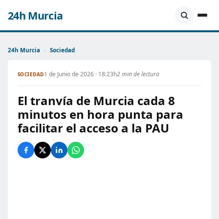
24h Murcia
24h Murcia
›
Sociedad
1 de Junio de 2026 · 18:23h
2 min de lectura
SOCIEDAD
El tranvía de Murcia cada 8
minutos en hora punta para
facilitar el acceso a la PAU