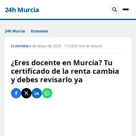
24h Murcia
24h Murcia
›
Economía
4 de Mayo de 2026 · 11:52h
2 min de lectura
ECONOMÍA
¿Eres docente en Murcia? Tu
certificado de la renta cambia
y debes revisarlo ya