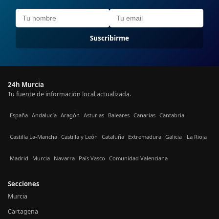
Suscribirme
24h Murcia
Tu fuente de información local actualizada.
España
Andalucía
Aragón
Asturias
Baleares
Canarias
Cantabria
Castilla La-Mancha
Castilla y León
Cataluña
Extremadura
Galicia
La Rioja
Madrid
Murcia
Navarra
País Vasco
Comunidad Valenciana
Secciones
Murcia
Cartagena