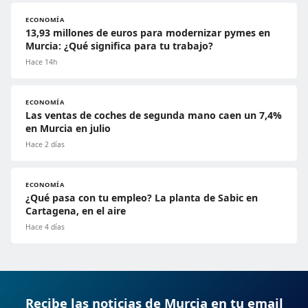
ECONOMÍA
13,93 millones de euros para modernizar pymes en
Murcia: ¿Qué significa para tu trabajo?
Hace 14h
ECONOMÍA
Las ventas de coches de segunda mano caen un 7,4%
en Murcia en julio
Hace 2 días
ECONOMÍA
¿Qué pasa con tu empleo? La planta de Sabic en
Cartagena, en el aire
Hace 4 días
Recibe las noticias de Murcia en tu email