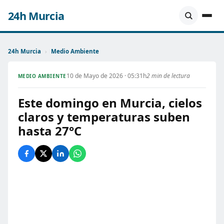
24h Murcia
24h Murcia
›
Medio Ambiente
10 de Mayo de 2026 · 05:31h
2 min de lectura
MEDIO AMBIENTE
Este domingo en Murcia, cielos
claros y temperaturas suben
hasta 27°C