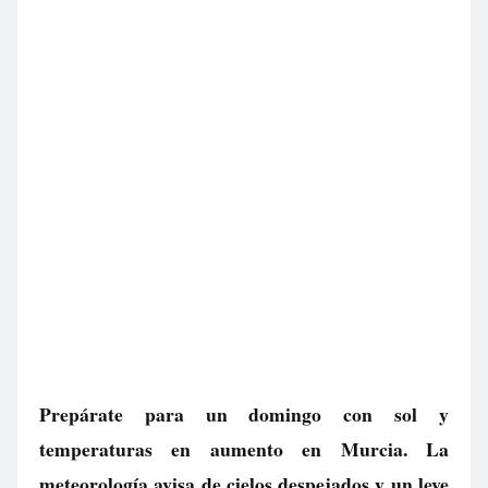
Prepárate para un domingo con sol y
temperaturas en aumento en Murcia. La
meteorología avisa de cielos despejados y un leve