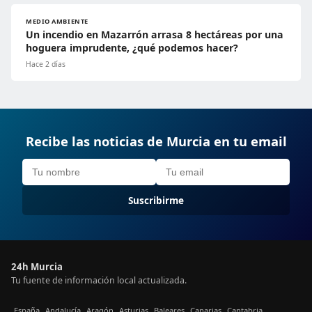
MEDIO AMBIENTE
Un incendio en Mazarrón arrasa 8 hectáreas por una
hoguera imprudente, ¿qué podemos hacer?
Hace 2 días
Recibe las noticias de Murcia en tu email
Suscribirme
24h Murcia
Tu fuente de información local actualizada.
España
Andalucía
Aragón
Asturias
Baleares
Canarias
Cantabria