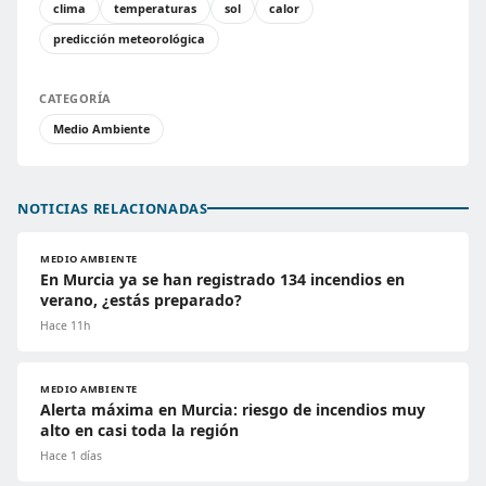
clima
temperaturas
sol
calor
predicción meteorológica
CATEGORÍA
Medio Ambiente
NOTICIAS RELACIONADAS
MEDIO AMBIENTE
En Murcia ya se han registrado 134 incendios en
verano, ¿estás preparado?
Hace 11h
MEDIO AMBIENTE
Alerta máxima en Murcia: riesgo de incendios muy
alto en casi toda la región
Hace 1 días