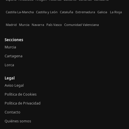
Castilla La-Mancha
Castilla y León
Cataluña
Extremadura
Galicia
La Rioja
Madrid
Murcia
Navarra
País Vasco
Comunidad Valenciana
Secciones
Murcia
Cartagena
Lorca
Legal
Aviso Legal
Política de Cookies
Política de Privacidad
Contacto
Quiénes somos