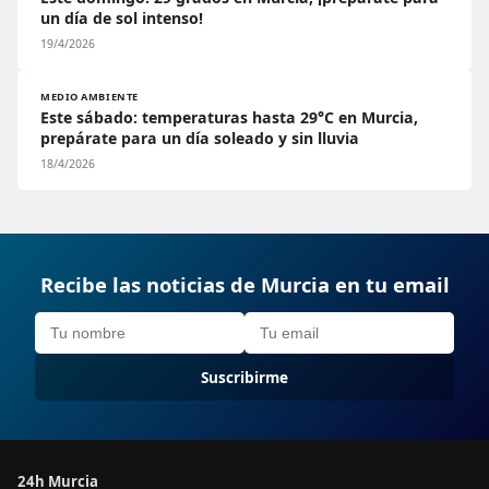
un día de sol intenso!
19/4/2026
MEDIO AMBIENTE
Este sábado: temperaturas hasta 29°C en Murcia,
prepárate para un día soleado y sin lluvia
18/4/2026
Recibe las noticias de Murcia en tu email
Suscribirme
24h Murcia