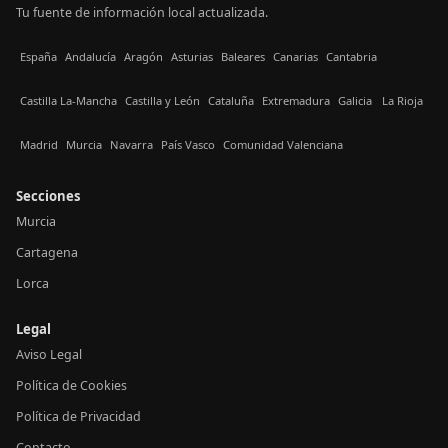
Tu fuente de información local actualizada.
España
Andalucía
Aragón
Asturias
Baleares
Canarias
Cantabria
Castilla La-Mancha
Castilla y León
Cataluña
Extremadura
Galicia
La Rioja
Madrid
Murcia
Navarra
País Vasco
Comunidad Valenciana
Secciones
Murcia
Cartagena
Lorca
Legal
Aviso Legal
Política de Cookies
Política de Privacidad
Contacto