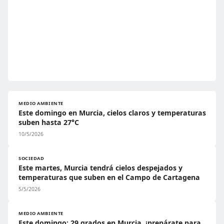
MEDIO AMBIENTE
Este domingo en Murcia, cielos claros y temperaturas
suben hasta 27°C
10/5/2026
SOCIEDAD
Este martes, Murcia tendrá cielos despejados y
temperaturas que suben en el Campo de Cartagena
5/5/2026
MEDIO AMBIENTE
Este domingo: 29 grados en Murcia, ¡prepárate para