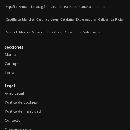
España
Andalucía
Aragón
Asturias
Baleares
Canarias
Cantabria
Castilla La-Mancha
Castilla y León
Cataluña
Extremadura
Galicia
La Rioja
Madrid
Murcia
Navarra
País Vasco
Comunidad Valenciana
Secciones
Murcia
Cartagena
Lorca
Legal
Aviso Legal
Política de Cookies
Política de Privacidad
Contacto
Quiénes somos