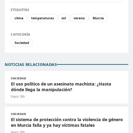
ETIQUETAS
clima
temperaturas
sol
verano
Murcia
CATEGORÍA
Sociedad
NOTICIAS RELACIONADAS
SOCIEDAD
El uso político de un asesinato machista: ¿Hasta
dónde llega la manipulación?
Hace 18h
SOCIEDAD
El sistema de protección contra la violencia de género
en Murcia falla y ya hay víctimas fatales
Hace 18h