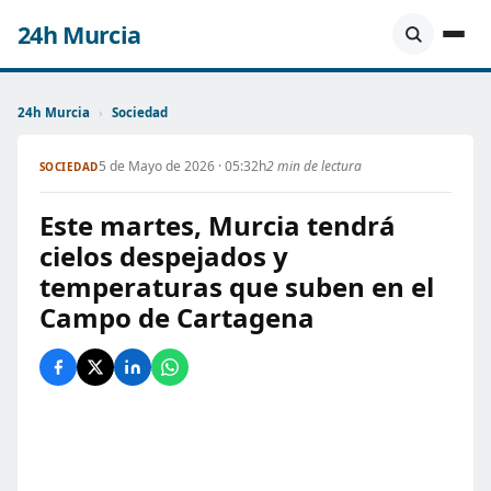
24h Murcia
24h Murcia
›
Sociedad
5 de Mayo de 2026 · 05:32h
2 min de lectura
SOCIEDAD
Este martes, Murcia tendrá
cielos despejados y
temperaturas que suben en el
Campo de Cartagena