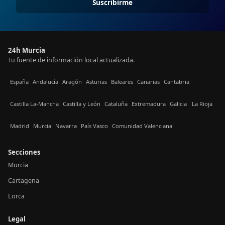
Suscribirme
24h Murcia
Tu fuente de información local actualizada.
España
Andalucía
Aragón
Asturias
Baleares
Canarias
Cantabria
Castilla La-Mancha
Castilla y León
Cataluña
Extremadura
Galicia
La Rioja
Madrid
Murcia
Navarra
País Vasco
Comunidad Valenciana
Secciones
Murcia
Cartagena
Lorca
Legal