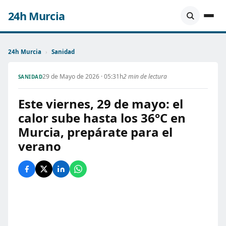
24h Murcia
24h Murcia
›
Sanidad
29 de Mayo de 2026 · 05:31h
2 min de lectura
SANIDAD
Este viernes, 29 de mayo: el
calor sube hasta los 36°C en
Murcia, prepárate para el
verano