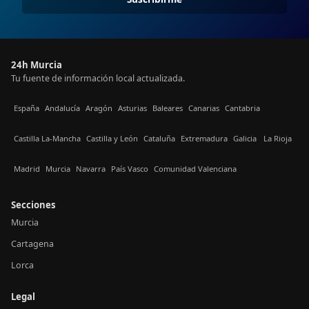
24h Murcia
Tu fuente de información local actualizada.
España
Andalucía
Aragón
Asturias
Baleares
Canarias
Cantabria
Castilla La-Mancha
Castilla y León
Cataluña
Extremadura
Galicia
La Rioja
Madrid
Murcia
Navarra
País Vasco
Comunidad Valenciana
Secciones
Murcia
Cartagena
Lorca
Legal