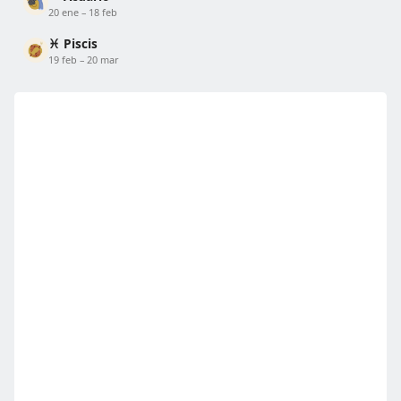
20 ene – 18 feb
♓ Piscis
19 feb – 20 mar