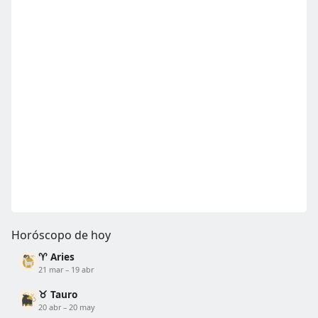
Horóscopo de hoy
♈ Aries
21 mar – 19 abr
♉ Tauro
20 abr – 20 may