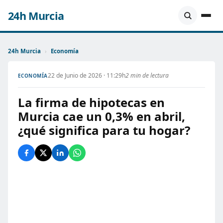
24h Murcia
24h Murcia
›
Economía
22 de Junio de 2026 · 11:29h
2 min de lectura
ECONOMÍA
La firma de hipotecas en
Murcia cae un 0,3% en abril,
¿qué significa para tu hogar?