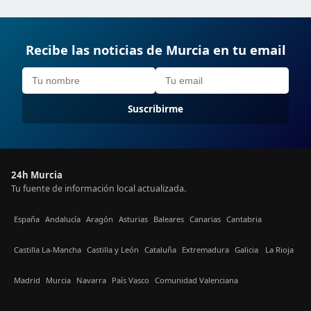
Recibe las noticias de Murcia en tu email
Suscribirme
24h Murcia
Tu fuente de información local actualizada.
España
Andalucía
Aragón
Asturias
Baleares
Canarias
Cantabria
Castilla La-Mancha
Castilla y León
Cataluña
Extremadura
Galicia
La Rioja
Madrid
Murcia
Navarra
País Vasco
Comunidad Valenciana