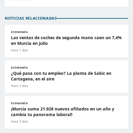
NOTICIAS RELACIONADAS
ECONOMÍA
Las ventas de coches de segunda mano caen un 7,4%
en Murcia en julio
Hace 1 días
ECONOMÍA
¿Qué pasa con tu empleo? La planta de Sabic en
Cartagena, en el aire
Hace 3 días
ECONOMÍA
¡Murcia suma 21.928 nuevos afiliados en un año y
cambia tu panorama laboral!
Hace 3 días