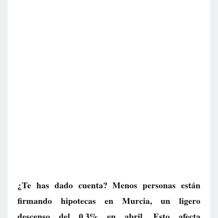
¿Te has dado cuenta? Menos personas están
firmando hipotecas en Murcia, un ligero
descenso del 0,3% en abril. Esto afecta