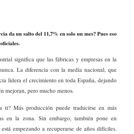
ia da un salto del 11,7% en solo un mes? Pues eso
ficiales.
trial significa que las fábricas y empresas en la
unca. La diferencia con la media nacional, que
ia lidera el crecimiento en toda España, dejando
ién mejoran, pero mucho menos.
ra ti? Más producción puede traducirse en más
as en la zona. Sin embargo, también pone en
 está empezando a recuperarse de años difíciles.