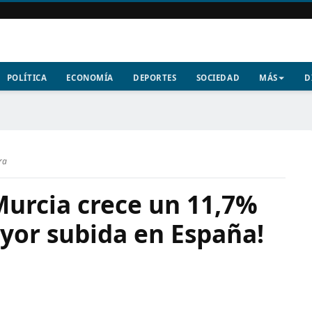
POLÍTICA
ECONOMÍA
DEPORTES
SOCIEDAD
MÁS
D
ra
Murcia crece un 11,7%
yor subida en España!