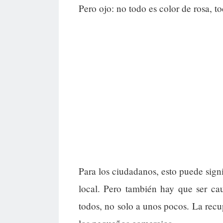
Pero ojo: no todo es color de rosa, t
Para los ciudadanos, esto puede sign
local. Pero también hay que ser cau
todos, no solo a unos pocos. La recup