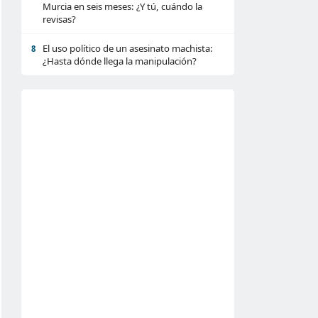
Murcia en seis meses: ¿Y tú, cuándo la
revisas?
El uso político de un asesinato machista:
8
¿Hasta dónde llega la manipulación?