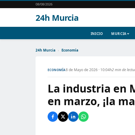
08/08/2026
24h Murcia
INICIO
MURCIA
24h Murcia
›
Economía
8 de Mayo de 2026 · 10:04h
2 min de lectu
ECONOMÍA
La industria en 
en marzo, ¡la ma