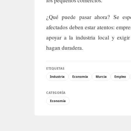
los pequeños comercios.
¿Qué puede pasar ahora? Se esper
afectados deben estar atentos: empr
apoyar a la industria local y exigi
hagan duradera.
ETIQUETAS
Industria
Economía
Murcia
Empleo
CATEGORÍA
Economía