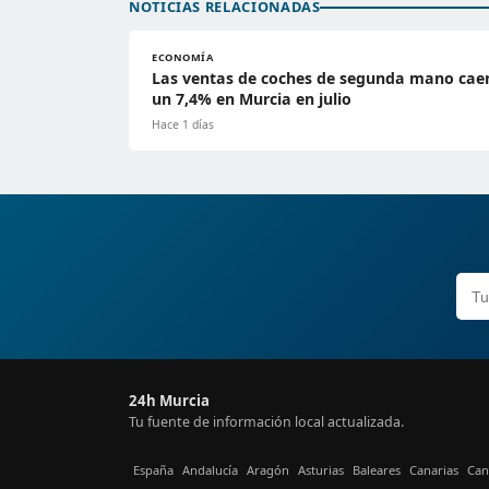
NOTICIAS RELACIONADAS
ECONOMÍA
Las ventas de coches de segunda mano cae
un 7,4% en Murcia en julio
Hace 1 días
24h Murcia
Tu fuente de información local actualizada.
España
Andalucía
Aragón
Asturias
Baleares
Canarias
Can