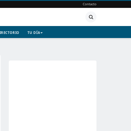
Contacto
IRECTORIO
TU DÍA