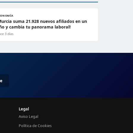
CONOMÍA
Murcia suma 21.928 nuevos afiliados en un
ño y cambia tu panorama laboral!
ce 3 días
me
Legal
Aviso Legal
Política de Cookies