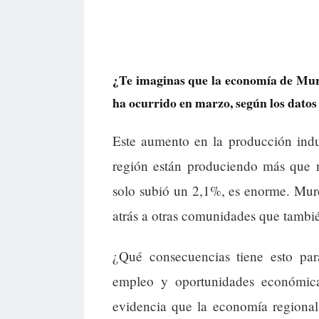
¿Te imaginas que la economía de Murc
ha ocurrido en marzo, según los datos o
Este aumento en la producción indus
región están produciendo más que n
solo subió un 2,1%, es enorme. Murc
atrás a otras comunidades que tamb
¿Qué consecuencias tiene esto pa
empleo y oportunidades económic
evidencia que la economía regional