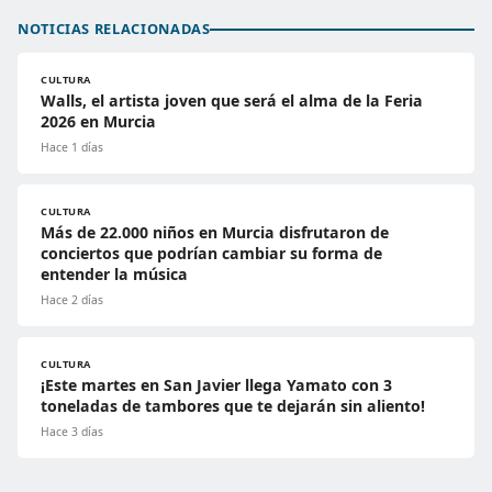
NOTICIAS RELACIONADAS
CULTURA
Walls, el artista joven que será el alma de la Feria
2026 en Murcia
Hace 1 días
CULTURA
Más de 22.000 niños en Murcia disfrutaron de
conciertos que podrían cambiar su forma de
entender la música
Hace 2 días
CULTURA
¡Este martes en San Javier llega Yamato con 3
toneladas de tambores que te dejarán sin aliento!
Hace 3 días