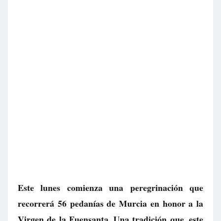
Este lunes comienza una peregrinación que
recorrerá 56 pedanías de Murcia en honor a la
Virgen de la Fuensanta. Una tradición que, este