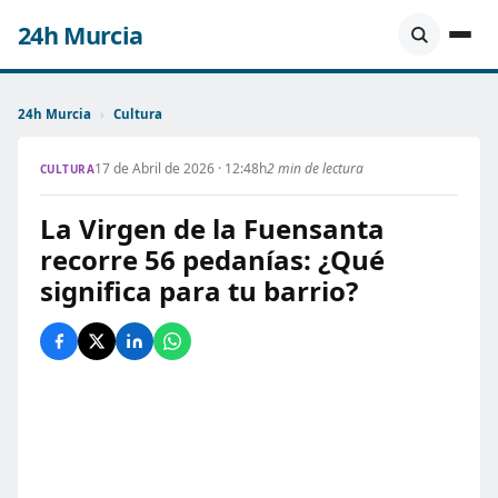
24h Murcia
24h Murcia
›
Cultura
17 de Abril de 2026 · 12:48h
2 min de lectura
CULTURA
La Virgen de la Fuensanta
recorre 56 pedanías: ¿Qué
significa para tu barrio?