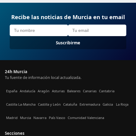
Recibe las noticias de Murcia en tu email
Suscribirme
24h Murcia
Tu fuente de información local actualizada.
España
Andalucía
Aragón
Asturias
Baleares
Canarias
Cantabria
Castilla La-Mancha
Castilla y León
Cataluña
Extremadura
Galicia
La Rioja
Madrid
Murcia
Navarra
País Vasco
Comunidad Valenciana
Secciones