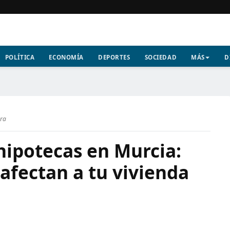
POLÍTICA
ECONOMÍA
DEPORTES
SOCIEDAD
MÁS
D
ura
 hipotecas en Murcia:
afectan a tu vivienda