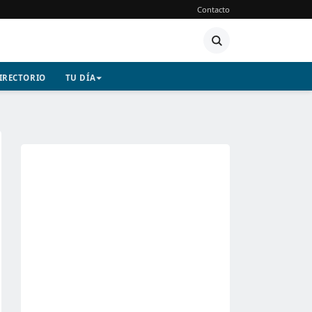
Contacto
IRECTORIO
TU DÍA