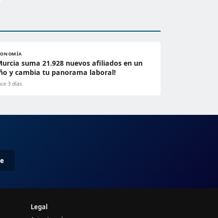
CONOMÍA
Murcia suma 21.928 nuevos afiliados en un
ño y cambia tu panorama laboral!
ce 3 días
me
Legal