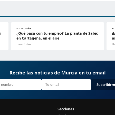
ECONOMÍA
E
n
¿Qué pasa con tu empleo? La planta de Sabic
¡
en Cartagena, en el aire
a
Hace 3 días
Ha
Recibe las noticias de Murcia en tu email
Suscribir
Secciones