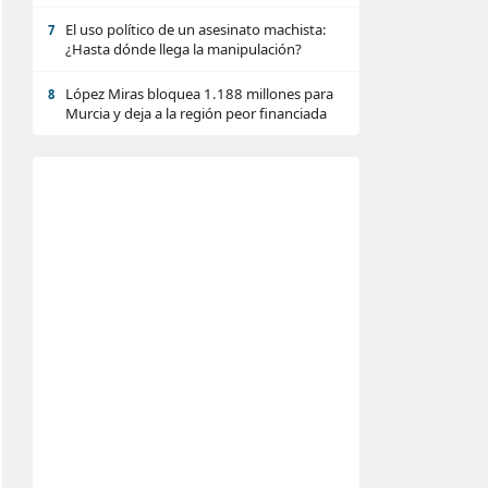
El uso político de un asesinato machista:
7
¿Hasta dónde llega la manipulación?
López Miras bloquea 1.188 millones para
8
Murcia y deja a la región peor financiada