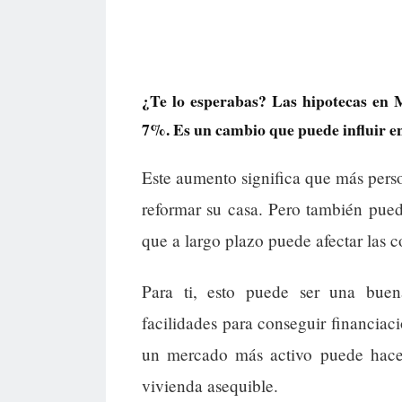
¿Te lo esperabas? Las hipotecas en M
7%. Es un cambio que puede influir en 
Este aumento significa que más pers
reformar su casa. Pero también pued
que a largo plazo puede afectar las c
Para ti, esto puede ser una bue
facilidades para conseguir financia
un mercado más activo puede hacer
vivienda asequible.