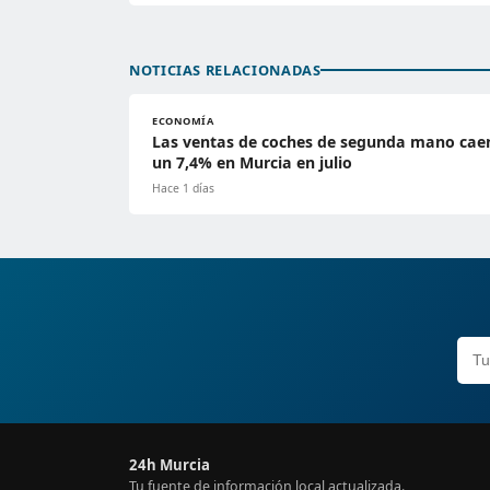
NOTICIAS RELACIONADAS
ECONOMÍA
Las ventas de coches de segunda mano cae
un 7,4% en Murcia en julio
Hace 1 días
24h Murcia
Tu fuente de información local actualizada.