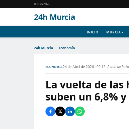
08/08/2026
24h Murcia
INICIO
MURCIA
24h Murcia
›
Economía
24 de Abril de 2026 · 09:12h
2 min de lect
ECONOMÍA
La vuelta de las
suben un 6,8% y 