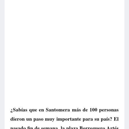
¿Sabías que en Santomera más de 100 personas
dieron un paso muy importante para su país? El
pasado fin de semana, la plaza Borreguero Artés