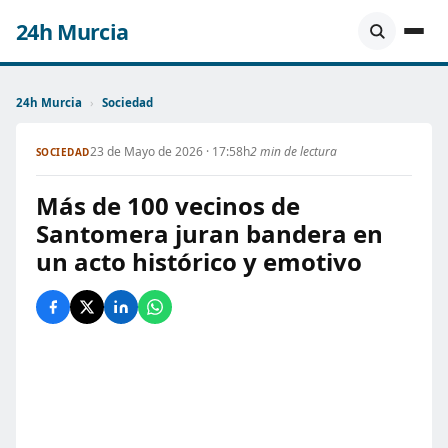
24h Murcia
24h Murcia
›
Sociedad
23 de Mayo de 2026 · 17:58h
2 min de lectura
SOCIEDAD
Más de 100 vecinos de
Santomera juran bandera en
un acto histórico y emotivo