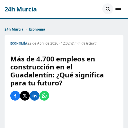
24h Murcia
24h Murcia
›
Economía
22 de Abril de 2026 · 12:02h
2 min de lectura
ECONOMÍA
Más de 4.700 empleos en
construcción en el
Guadalentín: ¿Qué significa
para tu futuro?