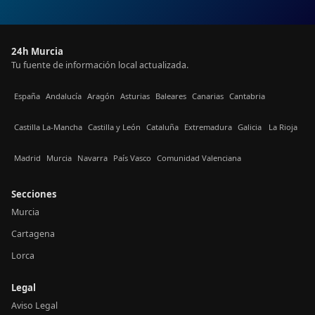
24h Murcia
Tu fuente de información local actualizada.
España
Andalucía
Aragón
Asturias
Baleares
Canarias
Cantabria
Castilla La-Mancha
Castilla y León
Cataluña
Extremadura
Galicia
La Rioja
Madrid
Murcia
Navarra
País Vasco
Comunidad Valenciana
Secciones
Murcia
Cartagena
Lorca
Legal
Aviso Legal