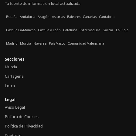
Tu fuente de información local actualizada.
España
Andalucía
Aragón
Asturias
Baleares
Canarias
Cantabria
Castilla La-Mancha
Castilla y León
Cataluña
Extremadura
Galicia
La Rioja
Madrid
Murcia
Navarra
País Vasco
Comunidad Valenciana
Secciones
Murcia
Cartagena
Lorca
Legal
Aviso Legal
Política de Cookies
Política de Privacidad
Contacto