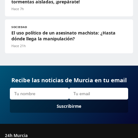
tormentas aisladas, ¡prepárate!
Hace 7h
SOCIEDAD
El uso político de un asesinato machista: ¿Hasta
dónde llega la manipulación?
Hace 21h
Recibe las noticias de Murcia en tu email
Suscribirme
24h Murcia