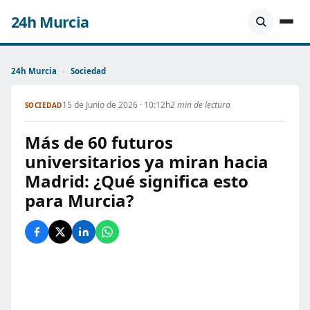
24h Murcia
24h Murcia
›
Sociedad
15 de Junio de 2026 · 10:12h
2 min de lectura
SOCIEDAD
Más de 60 futuros
universitarios ya miran hacia
Madrid: ¿Qué significa esto
para Murcia?