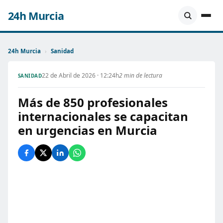
24h Murcia
24h Murcia
›
Sanidad
22 de Abril de 2026 · 12:24h
2 min de lectura
SANIDAD
Más de 850 profesionales
internacionales se capacitan
en urgencias en Murcia