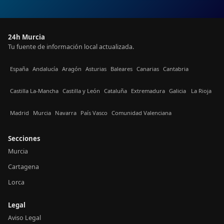
24h Murcia
Tu fuente de información local actualizada.
España
Andalucía
Aragón
Asturias
Baleares
Canarias
Cantabria
Castilla La-Mancha
Castilla y León
Cataluña
Extremadura
Galicia
La Rioja
Madrid
Murcia
Navarra
País Vasco
Comunidad Valenciana
Secciones
Murcia
Cartagena
Lorca
Legal
Aviso Legal