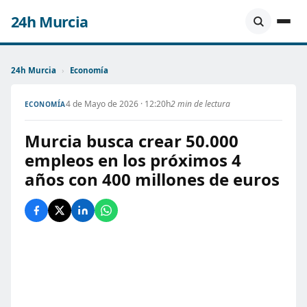
24h Murcia
24h Murcia
›
Economía
4 de Mayo de 2026 · 12:20h
2 min de lectura
ECONOMÍA
Murcia busca crear 50.000
empleos en los próximos 4
años con 400 millones de euros