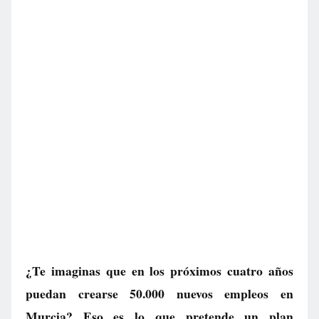
¿Te imaginas que en los próximos cuatro años
puedan crearse 50.000 nuevos empleos en
Murcia? Eso es lo que pretende un plan