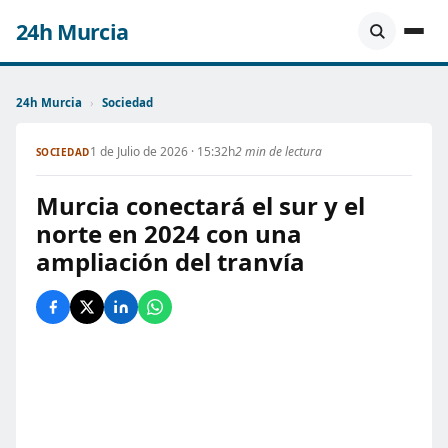
24h Murcia
24h Murcia
›
Sociedad
1 de Julio de 2026 · 15:32h
2 min de lectura
SOCIEDAD
Murcia conectará el sur y el
norte en 2024 con una
ampliación del tranvía