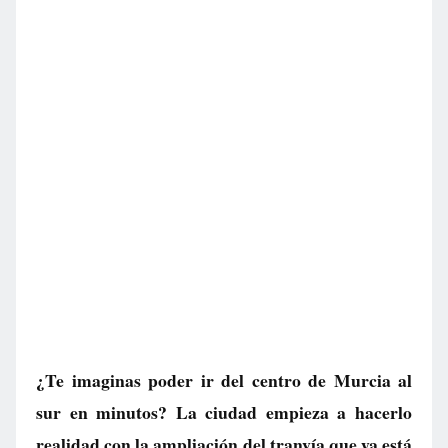
¿Te imaginas poder ir del centro de Murcia al
sur en minutos? La ciudad empieza a hacerlo
realidad con la ampliación del tranvía que ya está