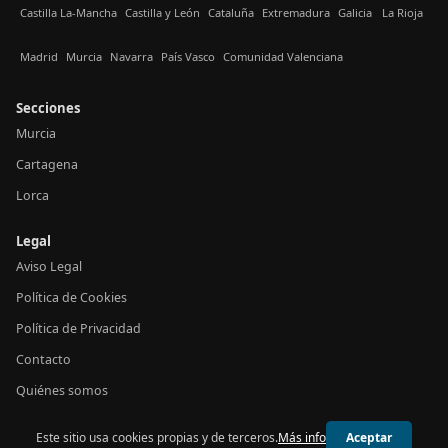
Castilla La-Mancha
Castilla y León
Cataluña
Extremadura
Galicia
La Rioja
Madrid
Murcia
Navarra
País Vasco
Comunidad Valenciana
Secciones
Murcia
Cartagena
Lorca
Legal
Aviso Legal
Política de Cookies
Política de Privacidad
Contacto
Quiénes somos
Este sitio usa cookies propias y de terceros.
Más info
Aceptar
© 2026 24h Murcia