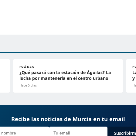
POLÍTICA
P
¿Qué pasará con la estación de Águilas? La
L
lucha por mantenerla en el centro urbano
y
Hace 5 días
Ha
Recibe las noticias de Murcia en tu email
Suscribir