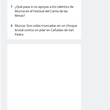
¿Qué pasa si no apoyas a los talentos de
7
Murcia en el Festival del Cante de las
Minas?
Murcia: Dos vidas truncadas en un choque
8
brutal contra un pilar en Cañadas de San
Pedro