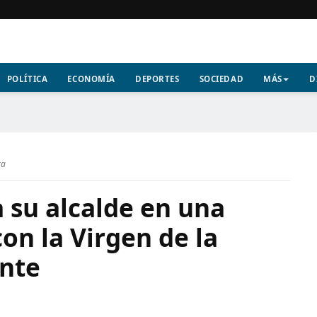
POLÍTICA
ECONOMÍA
DEPORTES
SOCIEDAD
MÁS
D
ra
 su alcalde en una
on la Virgen de la
nte