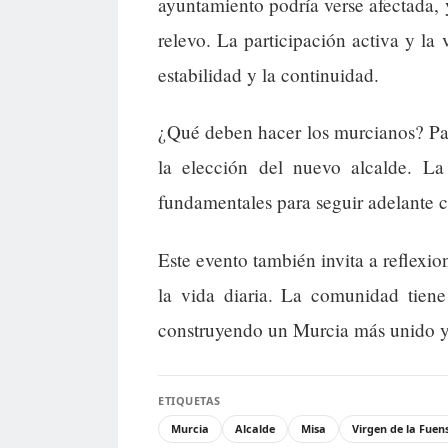
ayuntamiento podría verse afectada, 
relevo. La participación activa y la
estabilidad y la continuidad.
¿Qué deben hacer los murcianos? Part
la elección del nuevo alcalde. L
fundamentales para seguir adelante c
Este evento también invita a reflexio
la vida diaria. La comunidad tiene
construyendo un Murcia más unido y 
ETIQUETAS
Murcia
Alcalde
Misa
Virgen de la Fuen