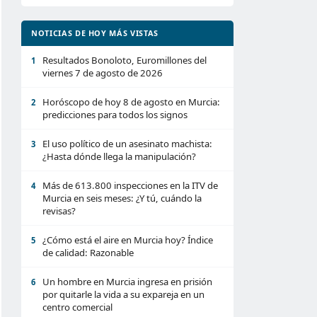
NOTICIAS DE HOY MÁS VISTAS
Resultados Bonoloto, Euromillones del
1
viernes 7 de agosto de 2026
Horóscopo de hoy 8 de agosto en Murcia:
2
predicciones para todos los signos
El uso político de un asesinato machista:
3
¿Hasta dónde llega la manipulación?
Más de 613.800 inspecciones en la ITV de
4
Murcia en seis meses: ¿Y tú, cuándo la
revisas?
¿Cómo está el aire en Murcia hoy? Índice
5
de calidad: Razonable
Un hombre en Murcia ingresa en prisión
6
por quitarle la vida a su expareja en un
centro comercial