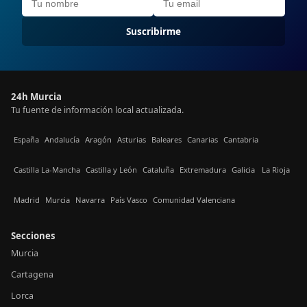
Suscribirme
24h Murcia
Tu fuente de información local actualizada.
España
Andalucía
Aragón
Asturias
Baleares
Canarias
Cantabria
Castilla La-Mancha
Castilla y León
Cataluña
Extremadura
Galicia
La Rioja
Madrid
Murcia
Navarra
País Vasco
Comunidad Valenciana
Secciones
Murcia
Cartagena
Lorca