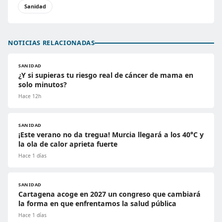
Sanidad
NOTICIAS RELACIONADAS
SANIDAD
¿Y si supieras tu riesgo real de cáncer de mama en
solo minutos?
Hace 12h
SANIDAD
¡Este verano no da tregua! Murcia llegará a los 40°C y
la ola de calor aprieta fuerte
Hace 1 días
SANIDAD
Cartagena acoge en 2027 un congreso que cambiará
la forma en que enfrentamos la salud pública
Hace 1 días