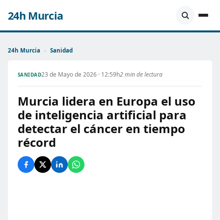
24h Murcia
24h Murcia
›
Sanidad
23 de Mayo de 2026 · 12:59h
2 min de lectura
SANIDAD
Murcia lidera en Europa el uso
de inteligencia artificial para
detectar el cáncer en tiempo
récord