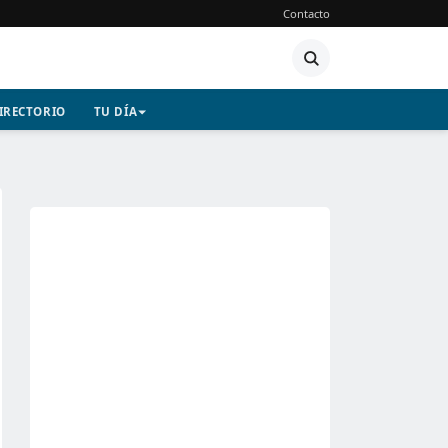
Contacto
IRECTORIO
TU DÍA