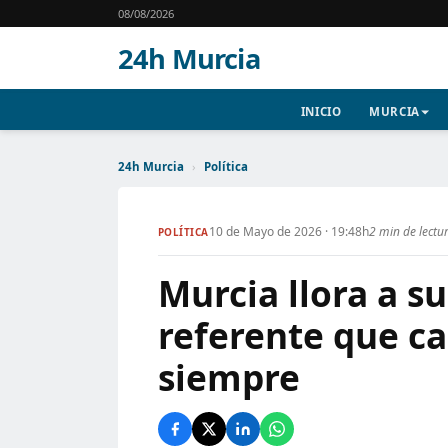
08/08/2026
24h Murcia
INICIO
MURCIA
24h Murcia
›
Política
10 de Mayo de 2026 · 19:48h
2 min de lectu
POLÍTICA
Murcia llora a su
referente que ca
siempre