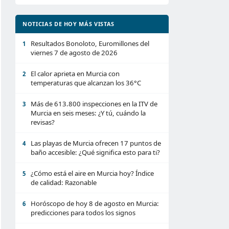
NOTICIAS DE HOY MÁS VISTAS
Resultados Bonoloto, Euromillones del
1
viernes 7 de agosto de 2026
El calor aprieta en Murcia con
2
temperaturas que alcanzan los 36°C
Más de 613.800 inspecciones en la ITV de
3
Murcia en seis meses: ¿Y tú, cuándo la
revisas?
Las playas de Murcia ofrecen 17 puntos de
4
baño accesible: ¿Qué significa esto para ti?
¿Cómo está el aire en Murcia hoy? Índice
5
de calidad: Razonable
Horóscopo de hoy 8 de agosto en Murcia:
6
predicciones para todos los signos