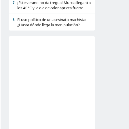
¡Este verano no da tregua! Murcia llegará a
7
los 40°C y la ola de calor aprieta fuerte
El uso político de un asesinato machista:
8
¿Hasta dónde llega la manipulación?