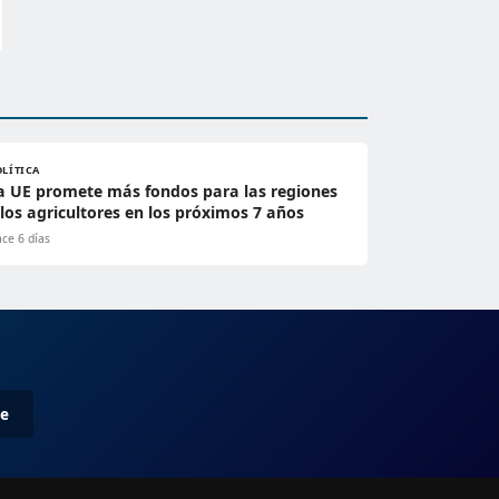
OLÍTICA
a UE promete más fondos para las regiones
 los agricultores en los próximos 7 años
ce 6 días
me