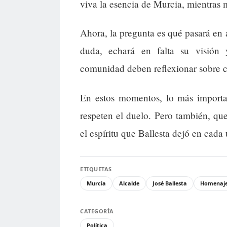
viva la esencia de Murcia, mientras m
Ahora, la pregunta es qué pasará en 
duda, echará en falta su visión 
comunidad deben reflexionar sobre c
En estos momentos, lo más importa
respeten el duelo. Pero también, q
el espíritu que Ballesta dejó en cada
ETIQUETAS
Murcia
Alcalde
José Ballesta
Homenaj
CATEGORÍA
Política