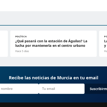
POLÍTICA
P
¿Qué pasará con la estación de Águilas? La
L
lucha por mantenerla en el centro urbano
y
Hace 5 días
Ha
Recibe las noticias de Murcia en tu email
Suscribir