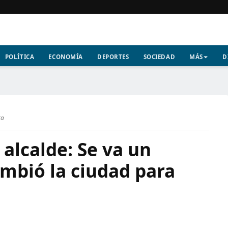
POLÍTICA
ECONOMÍA
DEPORTES
SOCIEDAD
MÁS
D
ra
 alcalde: Se va un
mbió la ciudad para