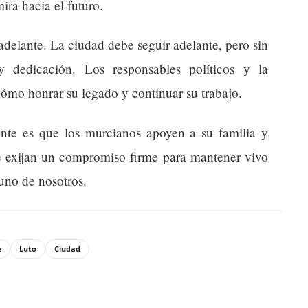
ira hacia el futuro.
adelante. La ciudad debe seguir adelante, pero sin
y dedicación. Los responsables políticos y la
ómo honrar su legado y continuar su trabajo.
nte es que los murcianos apoyen a su familia y
ue exijan un compromiso firme para mantener vivo
 uno de nosotros.
e
Luto
Ciudad