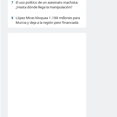
El uso político de un asesinato machista:
7
¿Hasta dónde llega la manipulación?
López Miras bloquea 1.188 millones para
8
Murcia y deja a la región peor financiada