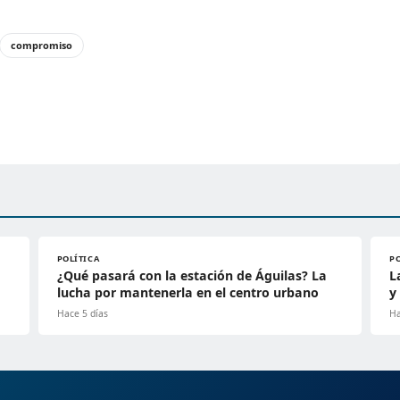
compromiso
POLÍTICA
P
¿Qué pasará con la estación de Águilas? La
L
lucha por mantenerla en el centro urbano
y
Hace 5 días
Ha