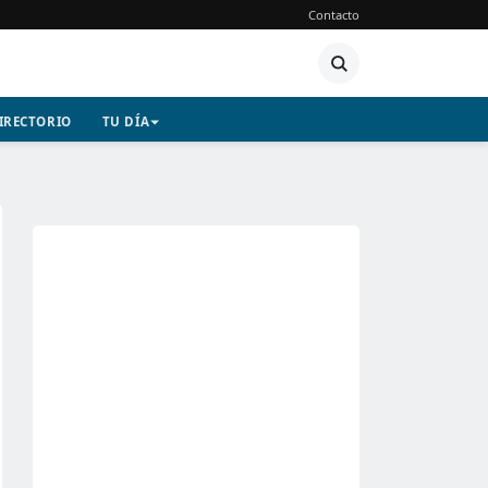
Contacto
IRECTORIO
TU DÍA