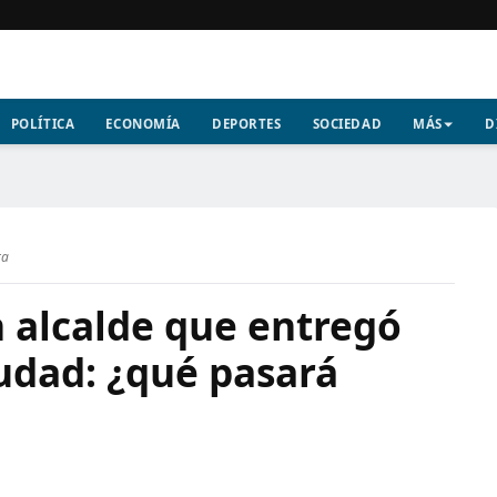
POLÍTICA
ECONOMÍA
DEPORTES
SOCIEDAD
MÁS
D
ra
n alcalde que entregó
iudad: ¿qué pasará