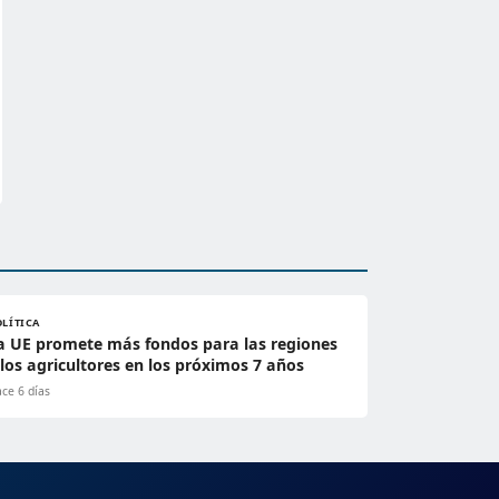
OLÍTICA
a UE promete más fondos para las regiones
 los agricultores en los próximos 7 años
ce 6 días