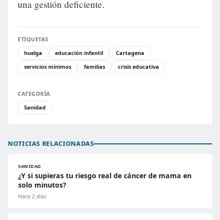
una gestión deficiente.
ETIQUETAS
huelga
educación infantil
Cartagena
servicios mínimos
familias
crisis educativa
CATEGORÍA
Sanidad
NOTICIAS RELACIONADAS
SANIDAD
¿Y si supieras tu riesgo real de cáncer de mama en
solo minutos?
Hace 2 días