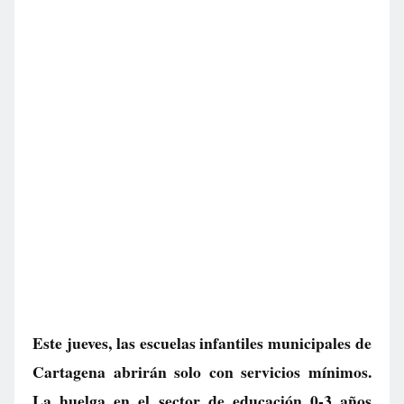
Este jueves, las escuelas infantiles municipales de
Cartagena abrirán solo con servicios mínimos.
La huelga en el sector de educación 0-3 años