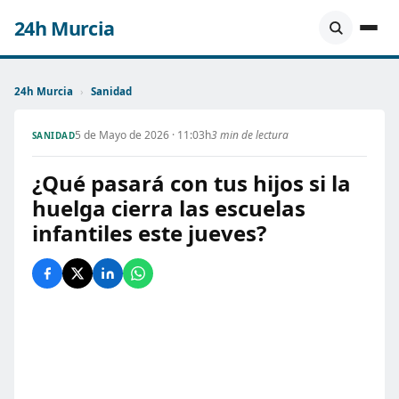
24h Murcia
24h Murcia
›
Sanidad
5 de Mayo de 2026 · 11:03h
3 min de lectura
SANIDAD
¿Qué pasará con tus hijos si la
huelga cierra las escuelas
infantiles este jueves?