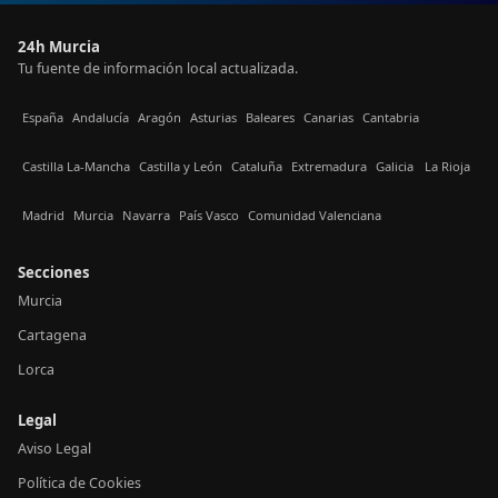
24h Murcia
Tu fuente de información local actualizada.
España
Andalucía
Aragón
Asturias
Baleares
Canarias
Cantabria
Castilla La-Mancha
Castilla y León
Cataluña
Extremadura
Galicia
La Rioja
Madrid
Murcia
Navarra
País Vasco
Comunidad Valenciana
Secciones
Murcia
Cartagena
Lorca
Legal
Aviso Legal
Política de Cookies