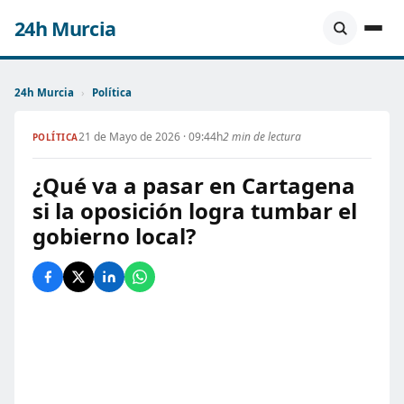
24h Murcia
24h Murcia
›
Política
21 de Mayo de 2026 · 09:44h
2 min de lectura
POLÍTICA
¿Qué va a pasar en Cartagena
si la oposición logra tumbar el
gobierno local?