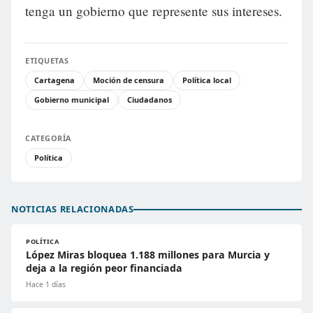
tenga un gobierno que represente sus intereses.
ETIQUETAS
Cartagena
Moción de censura
Política local
Gobierno municipal
Ciudadanos
CATEGORÍA
Política
NOTICIAS RELACIONADAS
POLÍTICA
López Miras bloquea 1.188 millones para Murcia y
deja a la región peor financiada
Hace 1 días