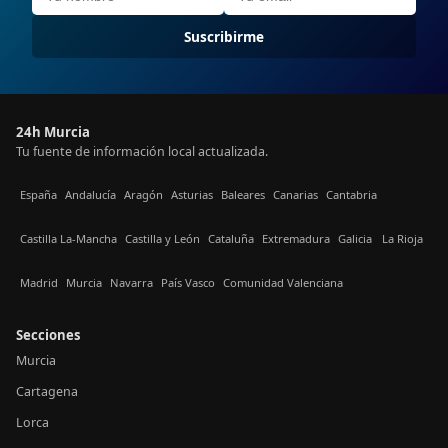
Suscribirme
24h Murcia
Tu fuente de información local actualizada.
España
Andalucía
Aragón
Asturias
Baleares
Canarias
Cantabria
Castilla La-Mancha
Castilla y León
Cataluña
Extremadura
Galicia
La Rioja
Madrid
Murcia
Navarra
País Vasco
Comunidad Valenciana
Secciones
Murcia
Cartagena
Lorca