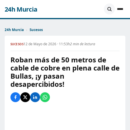
24h Murcia
24h Murcia
›
Sucesos
12 de Mayo de 2026 · 11:53h
2 min de lectura
SUCESOS
Roban más de 50 metros de
cable de cobre en plena calle de
Bullas, ¡y pasan
desapercibidos!