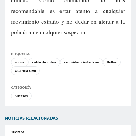
críticas. Como ciudadano, lo más
recomendable es estar atento a cualquier
movimiento extraño y no dudar en alertar a la
policía ante cualquier sospecha.
ETIQUETAS
robos
cable de cobre
seguridad ciudadana
Bullas
Guardia Civil
CATEGORÍA
Sucesos
NOTICIAS RELACIONADAS
SUCESOS