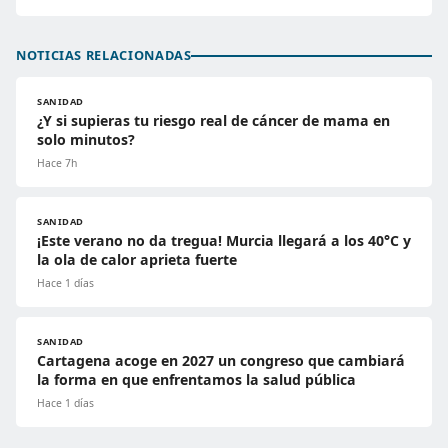
NOTICIAS RELACIONADAS
SANIDAD
¿Y si supieras tu riesgo real de cáncer de mama en
solo minutos?
Hace 7h
SANIDAD
¡Este verano no da tregua! Murcia llegará a los 40°C y
la ola de calor aprieta fuerte
Hace 1 días
SANIDAD
Cartagena acoge en 2027 un congreso que cambiará
la forma en que enfrentamos la salud pública
Hace 1 días