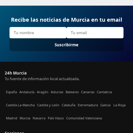
Recibe las noticias de Murcia en tu email
Suscribirme
24h Murcia
Tu fuente de información local actualizada.
España
Andalucía
Aragón
Asturias
Baleares
Canarias
Cantabria
Castilla La-Mancha
Castilla y León
Cataluña
Extremadura
Galicia
La Rioja
Madrid
Murcia
Navarra
País Vasco
Comunidad Valenciana