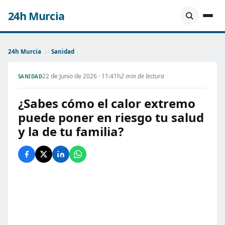
24h Murcia
24h Murcia
›
Sanidad
22 de Junio de 2026 · 11:41h
2 min de lectura
SANIDAD
¿Sabes cómo el calor extremo
puede poner en riesgo tu salud
y la de tu familia?