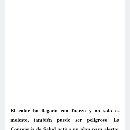
El calor ha llegado con fuerza y no solo es
molesto, también puede ser peligroso. La
Consejería de Salud activa un plan para alertar