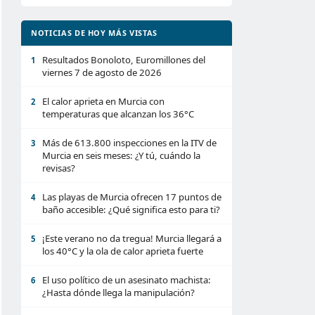
NOTICIAS DE HOY MÁS VISTAS
Resultados Bonoloto, Euromillones del
1
viernes 7 de agosto de 2026
El calor aprieta en Murcia con
2
temperaturas que alcanzan los 36°C
Más de 613.800 inspecciones en la ITV de
3
Murcia en seis meses: ¿Y tú, cuándo la
revisas?
Las playas de Murcia ofrecen 17 puntos de
4
baño accesible: ¿Qué significa esto para ti?
¡Este verano no da tregua! Murcia llegará a
5
los 40°C y la ola de calor aprieta fuerte
El uso político de un asesinato machista:
6
¿Hasta dónde llega la manipulación?