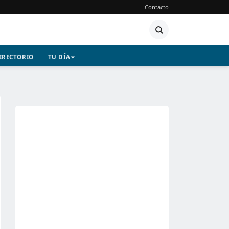
Contacto
IRECTORIO
TU DÍA