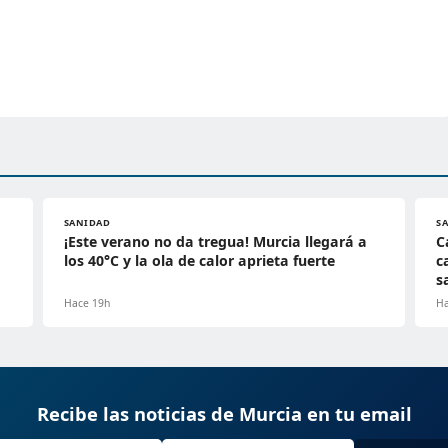
SANIDAD
S
¡Este verano no da tregua! Murcia llegará a
C
los 40°C y la ola de calor aprieta fuerte
c
s
Hace 19h
Ha
Recibe las noticias de Murcia en tu email