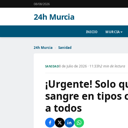
08/08/2026
24h Murcia
INICIO
MURCIA
24h Murcia
›
Sanidad
8 de Julio de 2026 · 11:33h
2 min de lectura
SANIDAD
¡Urgente! Solo q
sangre en tipos 
a todos