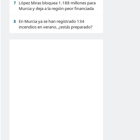
López Miras bloquea 1.188 millones para
7
Murcia y deja a la región peor financiada
En Murcia ya se han registrado 134
8
incendios en verano, ¿estás preparado?