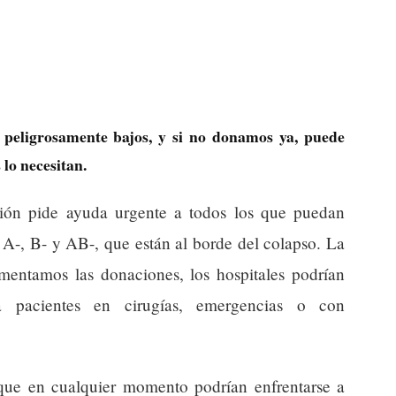
 peligrosamente bajos, y si no donamos ya, puede
 lo necesitan.
ón pide ayuda urgente a todos los que puedan
, A-, B- y AB-, que están al borde del colapso. La
umentamos las donaciones, los hospitales podrían
 a pacientes en cirugías, emergencias o con
a que en cualquier momento podrían enfrentarse a