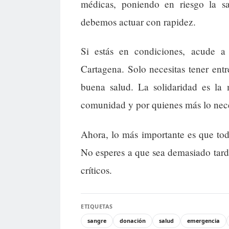
médicas, poniendo en riesgo la s
debemos actuar con rapidez.
Si estás en condiciones, acude a
Cartagena. Solo necesitas tener ent
buena salud. La solidaridad es la
comunidad y por quienes más lo nece
Ahora, lo más importante es que to
No esperes a que sea demasiado tard
críticos.
ETIQUETAS
sangre
donación
salud
emergencia