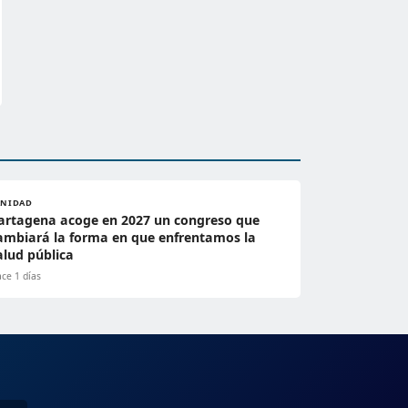
ANIDAD
artagena acoge en 2027 un congreso que
ambiará la forma en que enfrentamos la
alud pública
ce 1 días