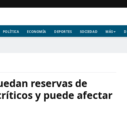
POLÍTICA
ECONOMÍA
DEPORTES
SOCIEDAD
MÁS
D
uedan reservas de
críticos y puede afectar