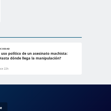
OCIEDAD
l uso político de un asesinato machista:
Hasta dónde llega la manipulación?
ce 22h
me