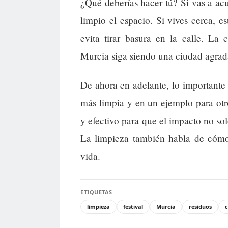
¿Qué deberías hacer tú? Si vas a ac
limpio el espacio. Si vives cerca, e
evita tirar basura en la calle. La
Murcia siga siendo una ciudad agrad
De ahora en adelante, lo importante 
más limpia y en un ejemplo para otr
y efectivo para que el impacto no solo
La limpieza también habla de cómo
vida.
ETIQUETAS
limpieza
festival
Murcia
residuos
c