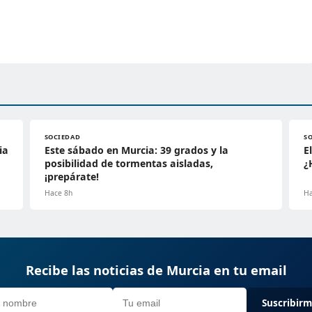
SOCIEDAD
S
ia
Este sábado en Murcia: 39 grados y la
E
posibilidad de tormentas aisladas,
¿
¡prepárate!
Hace 8h
Ha
Recibe las noticias de Murcia en tu email
Suscribir