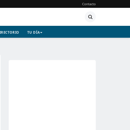
Contacto
IRECTORIO
TU DÍA