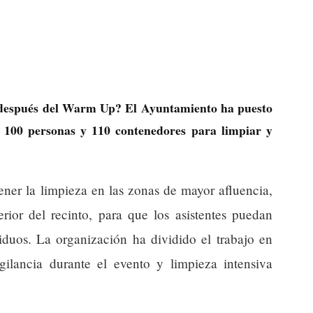
después del Warm Up? El Ayuntamiento ha puesto
100 personas y 110 contenedores para limpiar y
ener la limpieza en las zonas de mayor afluencia,
erior del recinto, para que los asistentes puedan
siduos. La organización ha dividido el trabajo en
igilancia durante el evento y limpieza intensiva