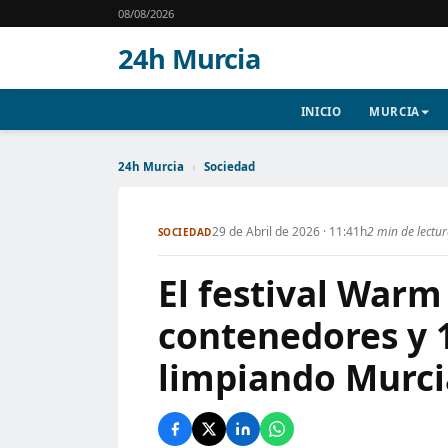
08/08/2026
24h Murcia
INICIO
MURCIA
24h Murcia
›
Sociedad
29 de Abril de 2026 · 11:41h
2 min de lectu
SOCIEDAD
El festival Warm
contenedores y 
limpiando Murci