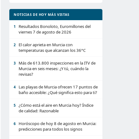
NOTICIAS DE HOY MÁS VISTAS
Resultados Bonoloto, Euromillones del
1
viernes 7 de agosto de 2026
El calor aprieta en Murcia con
2
temperaturas que alcanzan los 36°C
Más de 613.800 inspecciones en la ITV de
3
Murcia en seis meses: ¿Y tú, cuándo la
revisas?
Las playas de Murcia ofrecen 17 puntos de
4
baño accesible: ¿Qué significa esto para ti?
¿Cómo está el aire en Murcia hoy? Índice
5
de calidad: Razonable
Horóscopo de hoy 8 de agosto en Murcia:
6
predicciones para todos los signos