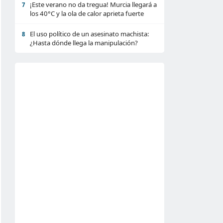
¡Este verano no da tregua! Murcia llegará a
7
los 40°C y la ola de calor aprieta fuerte
El uso político de un asesinato machista:
8
¿Hasta dónde llega la manipulación?