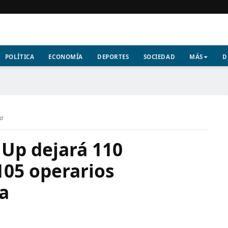
POLÍTICA
ECONOMÍA
DEPORTES
SOCIEDAD
MÁS
D
ra
 Up dejará 110
105 operarios
a