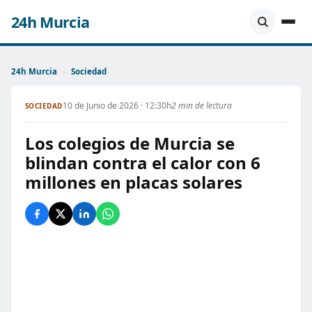
24h Murcia
24h Murcia
›
Sociedad
10 de Junio de 2026 · 12:30h
2 min de lectura
SOCIEDAD
Los colegios de Murcia se
blindan contra el calor con 6
millones en placas solares