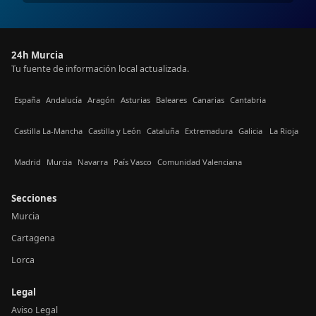
24h Murcia
Tu fuente de información local actualizada.
España
Andalucía
Aragón
Asturias
Baleares
Canarias
Cantabria
Castilla La-Mancha
Castilla y León
Cataluña
Extremadura
Galicia
La Rioja
Madrid
Murcia
Navarra
País Vasco
Comunidad Valenciana
Secciones
Murcia
Cartagena
Lorca
Legal
Aviso Legal