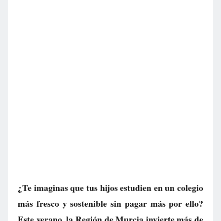
¿Te imaginas que tus hijos estudien en un colegio
más fresco y sostenible sin pagar más por ello?
Este verano, la Región de Murcia invierte más de