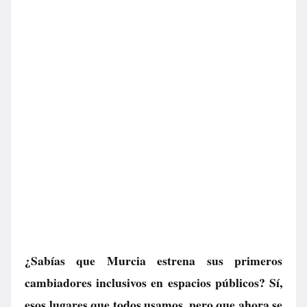
¿Sabías que Murcia estrena sus primeros
cambiadores inclusivos en espacios públicos? Sí,
esos lugares que todos usamos, pero que ahora se