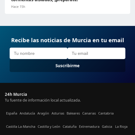
Hace 15h
Recibe las noticias de Murcia en tu email
Suscribirme
24h Murcia
Tu fuente de información local actualizada.
España
Andalucía
Aragón
Asturias
Baleares
Canarias
Cantabria
Castilla La-Mancha
Castilla y León
Cataluña
Extremadura
Galicia
La Rioja