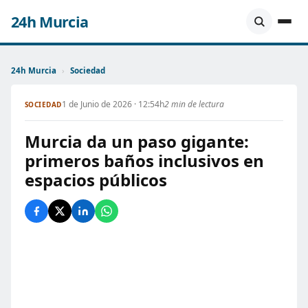
24h Murcia
24h Murcia
›
Sociedad
1 de Junio de 2026 · 12:54h
2 min de lectura
SOCIEDAD
Murcia da un paso gigante:
primeros baños inclusivos en
espacios públicos